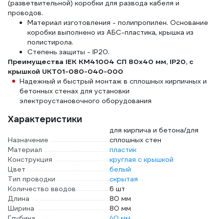
(разветвительной) коробки для развода кабеля и
проводов.
Материал изготовления - полипропилен. Основание
коробки выполнено из АБС-пластика, крышка из
полистирола.
Степень защиты - IP20.
Преимущества IEK КМ41004 СП 80x40 мм, IP20, с
крышкой UKT01-080-040-000
Надежный и быстрый монтаж в сплошных кирпичных и
бетонных стенах для установки
электроустановочного оборудования
Характеристики
для кирпича и бетона/для
Назначение
сплошных стен
Материал
пластик
Конструкция
круглая с крышкой
Цвет
белый
Тип проводки
скрытая
Количество вводов
6 шт
Длина
80 мм
Ширина
80 мм
Глубина
40 мм