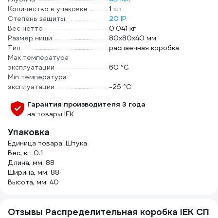
Количество в упаковке
1 шт
Степень защиты
20 IP
Вес нетто
0.041 кг
Размер ниши
80х80х40 мм
Тип
распаечная коробка
Max температура
эксплуатации
60 °С
Min температура
эксплуатации
-25 °С
Гарантия производителя 3 года
на товары IEK
Упаковка
Единица товара: Штука
Вес, кг: 0.1
Длина, мм: 88
Ширина, мм: 88
Высота, мм: 40
Отзывы Распределительная коробка IEK СП