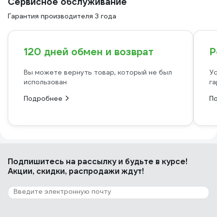
Сервисное обслуживание
Гарантия производителя 3 года
120 дней обмен и возврат
Р
Вы можете вернуть товар, который не был
Ус
использован
га
Подробнее
П
Подпишитесь
на рассылку
и будьте в курсе!
Акции, скидки, распродажи ждут!