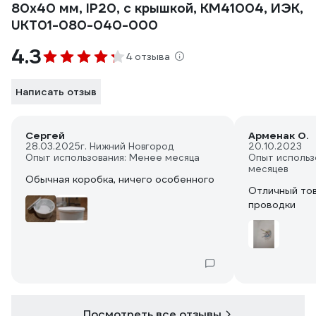
80x40 мм, IP20, с крышкой, КМ41004, ИЭК,
UKT01-080-040-000
4.3
4 отзыва
Написать отзыв
Сергей
Арменак О.
28.03.2025
г. Нижний Новгород
20.10.2023
Опыт использования: Менее месяца
Опыт использ
месяцев
Обычная коробка, ничего особенного
Отличный тов
проводки
Посмотреть все отзывы