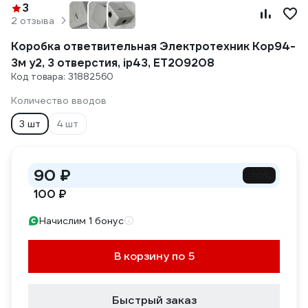
3
2 отзыва
Коробка ответвительная Электротехник Кор94-
3м у2, 3 отверстия, ip43, ET209208
Код товара: 31882560
Количество вводов
3 шт
4 шт
90 ₽
-10%
100 ₽
Начислим 1 бонус
В корзину по 5
Быстрый заказ