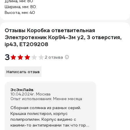
Длина, мм: 80
Ширина, мм: 80
Высота, мм: 40
Отзывы Коробка ответвительная
Электротехник Кор94-3м у2, 3 отверстия,
ip43, ET209208
3
2 отзыва
Написать отзыв
ЭсЭмЛайв
10.04.2024
г. Москва
Опыт использования: Менее месяца
Сборная солянка из разных серий.
Крышка полистирол, корпус
полипропилен. Корпус видимо с
какими-то антипиренами так что горит