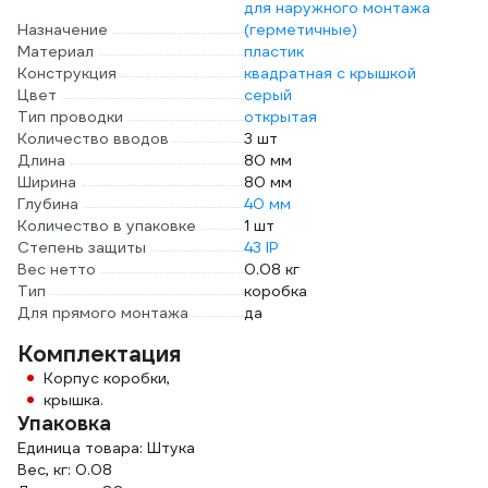
для наружного монтажа
Назначение
(герметичные)
Материал
пластик
Конструкция
квадратная с крышкой
Цвет
серый
Тип проводки
открытая
Количество вводов
3 шт
Длина
80 мм
Ширина
80 мм
Глубина
40 мм
Количество в упаковке
1 шт
Степень защиты
43 IP
Вес нетто
0.08 кг
Тип
коробка
Для прямого монтажа
да
Комплектация
Корпус коробки,
крышка.
Упаковка
Единица товара: Штука
Вес, кг: 0.08