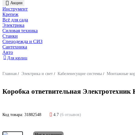
Акции
Инструмент
Крепеж
Всё для сада
Электрика
Силовая техника
Станки
Спецодежда и СИЗ
Сантехника
Авто
Для юрлиц
Главная
/
Электрика и свет
/
Кабеленесущие системы
/
Монтажные ко
Коробка ответвительная Электротехник Ко
Код товара:
31882548
4.7
(6 отзывов)
Нет в наличии