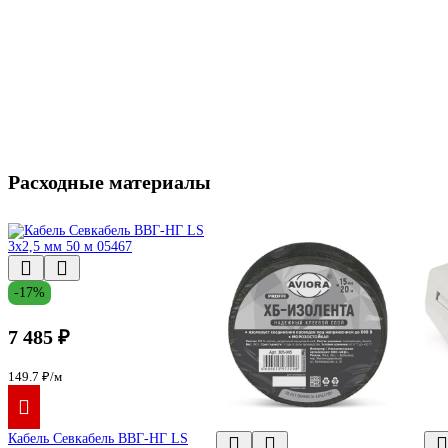
Расходные материалы
-17%
7 485 ₽
149.7 ₽/м
Кабель Севкабель ВВГ-НГ LS