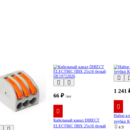
1 241 
66 ₽
/шт
Набор кл
Кабельный канал DIRECT
трубки 
ELECTRIC ПВХ 25x16 белый
4.9