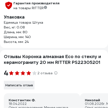
Гарантия производителя
на товары RITTER
Упаковка
Единица товара: Штука
Вес, кг: 0.08
Длина, мм: 80
Ширина, мм: 140
Высота, мм: 24
Отзывы Коронка алмазная Eco по стеклу и
керамограниту 20 мм RITTER PS22305201
4
2 отзыва
Написать отзыв
Константин Ф.
Николай
18.04.2022
01.08.2026
г.
Опыт использования: Менее месяца
Опыт использ