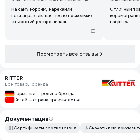
На саму коронку нареканий
Отличный тов
нет,направляющая после нескольких
керамогранит
отверстий раскрошилась
напряга.
Посмотреть все отзывы
RITTER
Все товары бренда
Германия — родина бренда
Китай — страна производства
Документация
Сертификаты соответствия
Скачать всю докумен