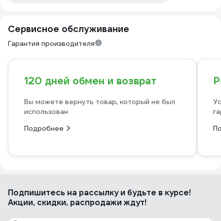
Сервисное обслуживание
Гарантия производителя
120 дней обмен и возврат
Р
Вы можете вернуть товар, который не был
Ус
использован
га
Подробнее
П
Подпишитесь
на рассылку
и будьте в курсе!
Акции, скидки, распродажи ждут!