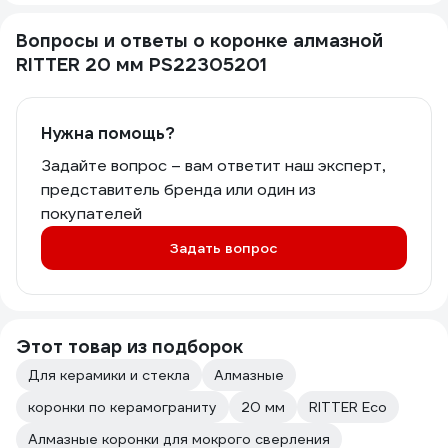
Вопросы и ответы о коронке алмазной
RITTER 20 мм PS22305201
Нужна помощь?
Задайте вопрос – вам ответит наш эксперт,
представитель бренда или один из
покупателей
Задать вопрос
Этот товар из подборок
Для керамики и стекла
Алмазные
коронки по керамограниту
20 мм
RITTER Eco
Алмазные коронки для мокрого сверления