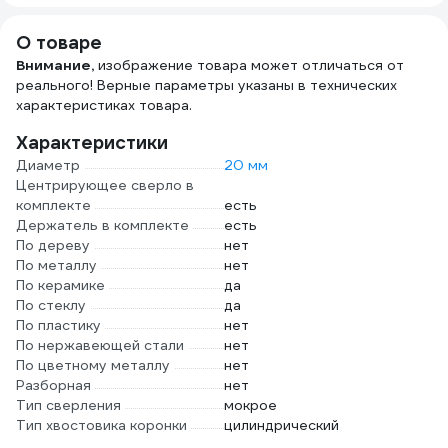
дюймов 1944
О товаре
Внимание,
изображение товара может отличаться от
реального! Верные параметры указаны в технических
характеристиках товара.
Характеристики
Диаметр
20 мм
Центрирующее сверло в
комплекте
есть
Держатель в комплекте
есть
По дереву
нет
По металлу
нет
По керамике
да
По стеклу
да
По пластику
нет
По нержавеющей стали
нет
По цветному металлу
нет
Разборная
нет
Тип сверления
мокрое
Тип хвостовика коронки
цилиндрический