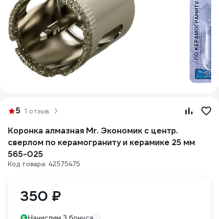
5
1 отзыв
Коронка алмазная Mr. Экономик с центр.
сверлом по керамограниту и керамике 25 мм
565-025
Код товара: 42575475
350 ₽
Начислим 3 бонуса