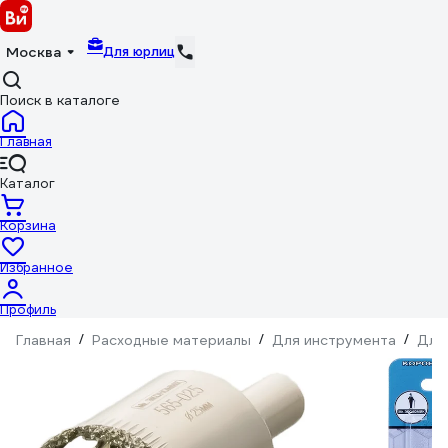
Для юрлиц
Москва
Поиск в каталоге
Главная
Каталог
Корзина
Избранное
Профиль
Главная
/
Расходные материалы
/
Для инструмента
/
Для