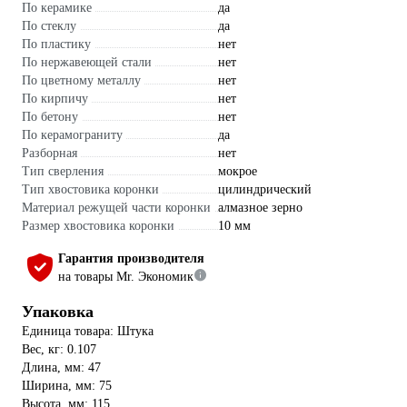
По керамике
да
По стеклу
да
По пластику
нет
По нержавеющей стали
нет
По цветному металлу
нет
По кирпичу
нет
По бетону
нет
По керамограниту
да
Разборная
нет
Тип сверления
мокрое
Тип хвостовика коронки
цилиндрический
Материал режущей части коронки
алмазное зерно
Размер хвостовика коронки
10 мм
Гарантия производителя
на товары Mr. Экономик
Упаковка
Единица товара: Штука
Вес, кг: 0.107
Длина, мм: 47
Ширина, мм: 75
Высота, мм: 115