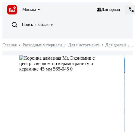
Москва
Для юрлиц
Поиск в каталоге
Главная
/
Расходные материалы
/
Для инструмента
/
Для дрелей
/
Д