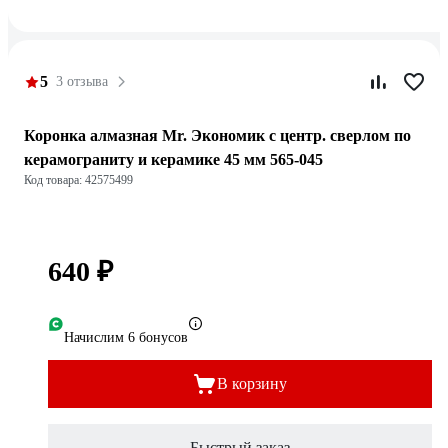
5
3 отзыва
Коронка алмазная Mr. Экономик с центр. сверлом по
керамограниту и керамике 45 мм 565-045
Код товара: 42575499
640 ₽
Начислим 6 бонусов
В корзину
Быстрый заказ