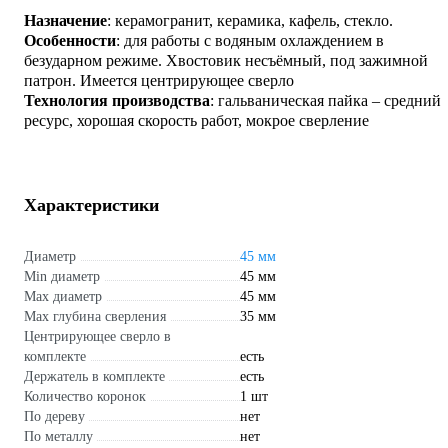
Назначение
: керамогранит, керамика, кафель, стекло.
Особенности
: для работы с водяным охлаждением в
безударном режиме. Хвостовик несъёмный, под зажимной
патрон. Имеется центрирующее сверло
Технология производства
: гальваническая пайка – средний
ресурс, хорошая скорость работ, мокрое сверление
Характеристики
Диаметр
45 мм
Min диаметр
45 мм
Max диаметр
45 мм
Max глубина сверления
35 мм
Центрирующее сверло в
комплекте
есть
Держатель в комплекте
есть
Количество коронок
1 шт
По дереву
нет
По металлу
нет