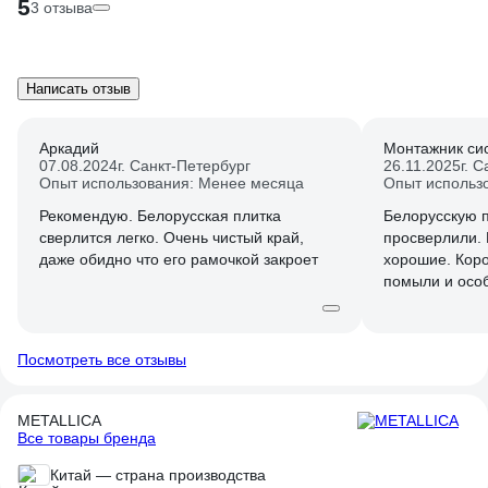
5
3 отзыва
Написать отзыв
Аркадий
Монтажник си
07.08.2024
г. Санкт-Петербург
26.11.2025
г. 
Опыт использования: Менее месяца
Опыт использ
Рекомендую. Белорусская плитка
Белорусскую 
сверлится легко. Очень чистый край,
просверлили. 
даже обидно что его рамочкой закроет
хорошие. Кор
помыли и особ
Посмотреть все отзывы
METALLICA
Все товары бренда
Китай — страна производства