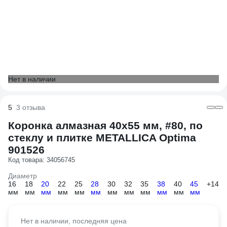
Нет в наличии
5
3 отзыва
Коронка алмазная 40x55 мм, #80, по
стеклу и плитке METALLICA Optima
901526
Код товара: 34056745
Диаметр
16
18
20
22
25
28
30
32
35
38
40
45
+14
мм
мм
мм
мм
мм
мм
мм
мм
мм
мм
мм
мм
Нет в наличии, последняя цена