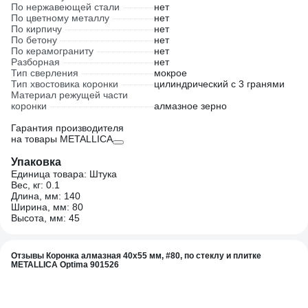
По нержавеющей стали
нет
По цветному металлу
нет
По кирпичу
нет
По бетону
нет
По керамограниту
нет
Разборная
нет
Тип сверления
мокрое
Тип хвостовика коронки
цилиндрический с 3 гранями
Материал режущей части
коронки
алмазное зерно
Гарантия производителя
на товары METALLICA
Упаковка
Единица товара: Штука
Вес, кг: 0.1
Длина, мм: 140
Ширина, мм: 80
Высота, мм: 45
Отзывы Коронка алмазная 40x55 мм, #80, по стеклу и плитке
METALLICA Optima 901526