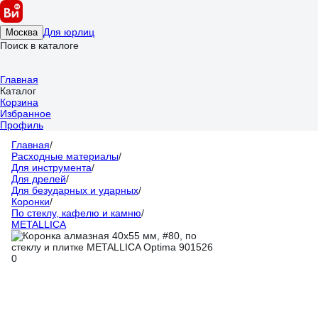
Для юрлиц
Москва
Поиск в каталоге
Главная
Каталог
Корзина
Избранное
Профиль
Главная
/
Расходные материалы
/
Для инструмента
/
Для дрелей
/
Для безударных и ударных
/
Коронки
/
По стеклу, кафелю и камню
/
METALLICA