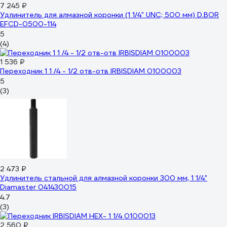
7 245 ₽
Удлинитель для алмазной коронки (1 1/4" UNC; 500 мм) D.BOR
EFCD-0500-114
5
(4)
1 536 ₽
Переходник 1 1 /4 - 1/2 отв-отв IRBISDIAM 0100003
5
(3)
2 473 ₽
Удлинитель стальной для алмазной коронки 300 мм, 1 1/4"
Diamaster 041430015
4.7
(3)
2 560 ₽