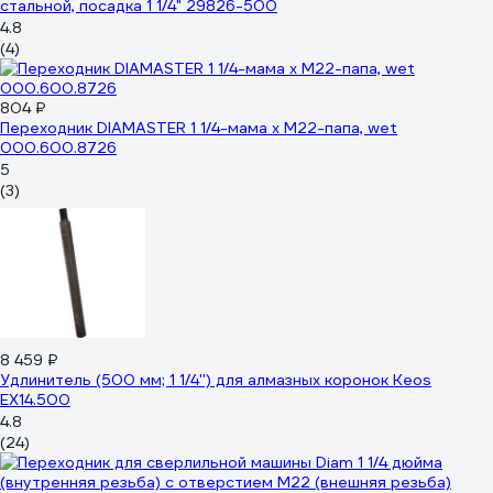
стальной, посадка 1 1/4" 29826-500
4.8
(4)
804 ₽
Переходник DIAMASTER 1 1/4-мама х М22-папа, wet
000.600.8726
5
(3)
8 459 ₽
Удлинитель (500 мм; 1 1/4'') для алмазных коронок Keos
EX14.500
4.8
(24)