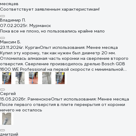
месяцев
Соответствует заявленным характеристикам!
Владимир П.
07.02.2025
г. Мурманск
Пока все не плохо, но пользовались крайне мало
Максим Б.
23.11.2024
г. Курган
Опыт использования: Менее месяца
Купил эту коронку, так как нужен был диаметр 20 мм.
Отломилась алмазная часть коронки на сверление второго
отверстия. Сверление производилось дрелью Bosch GDB
1600 WE Professional на первой скорости с минимальной
плавно падачей через центрующий кондуктор.
Сергей
15.05.2026
г. Раменское
Опыт использования: Менее месяца
После первого отверстия в плите перекрытия от коронки
ничего не осталось
дмитрий