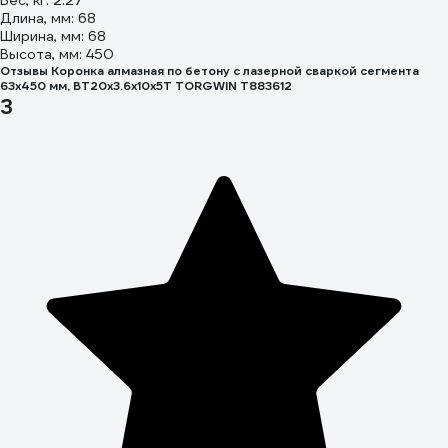
Вес, кг: 2.27
Длина, мм: 68
Ширина, мм: 68
Высота, мм: 450
Отзывы Коронка алмазная по бетону с лазерной сваркой сегмента
63x450 мм, ВТ20x3.6x10x5T TORGWIN T883612
3