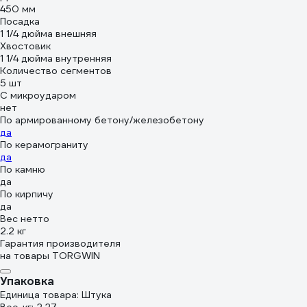
450 мм
Посадка
1 1/4 дюйма внешняя
Хвостовик
1 1/4 дюйма внутренняя
Количество сегментов
5 шт
С микроударом
нет
По армированному бетону/железобетону
да
По керамограниту
да
По камню
да
По кирпичу
да
Вес нетто
2.2 кг
Гарантия производителя
на товары TORGWIN
Упаковка
Единица товара: Штука