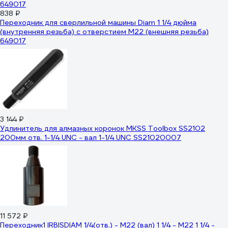
838 ₽
Переходник для сверлильной машины Diam 1 1/4 дюйма
(внутренняя резьба) с отверстием М22 (внешняя резьба)
649017
3 144 ₽
Удлинитель для алмазных коронок MKSS Toolbox SS2102
200мм отв. 1-1/4 UNC - вал 1-1/4 UNC SS21020007
11 572 ₽
Переходник1 IRBISDIAM 1/4(отв.) - М22 (вал) 1 1/4 - М22 1 1/4 -