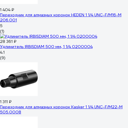
1 404 ₽
Переходник для алмазных коронок HEDEN 1 1/4 UNC-F/М16-М
206.001
5
(1)
28 361 ₽
Удлинитель IRBISDIAM 500 мм, 1 1/4 0200004
4.1
(9)
1 311 ₽
Переходник для алмазных коронок Kasker 1 1/4 UNC-F/М22-М
505.0008