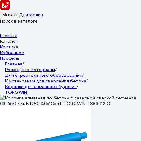
Для юрлиц
Москва
Поиск в каталоге
Главная
Каталог
Корзина
Избранное
Профиль
Главная
/
Расходные материалы
/
Для строительного оборудования
/
К установкам для сверления бетона
/
Коронки для алмазного бурения
/
TORGWIN