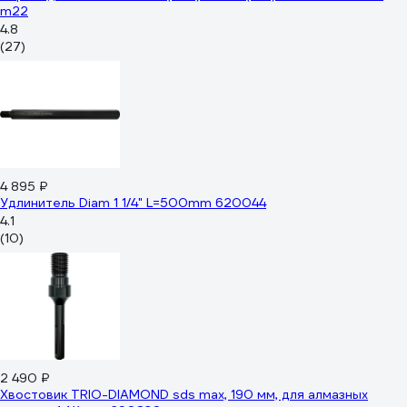
m22
4.8
(27)
4 895 ₽
Удлинитель Diam 1 1/4" L=500mm 620044
4.1
(10)
2 490 ₽
Хвостовик TRIO-DIAMOND sds max, 190 мм, для алмазных