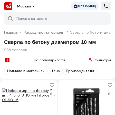
Москва
Для юрлиц
Поиск в каталоге
Главная
/
Расходные материалы
/
Сверла по бетону диам
Сверла по бетону диаметром 10 мм
986 товаров
По популярности
Фильтры
Наличие в магазинах
Цена
Производители