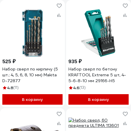
525 ₽
935 ₽
Набор сверл по кирпичу (5
Набор сверл по бетону
шт.; 4, 5, 6, 8, 10 мм) Makita
KRAFTOOL Extreme 5 шт, 4-
D-72877
5-6-8-10 мм 29166-H5
4.8
(11)
4.6
(13)
В корзину
В корзину