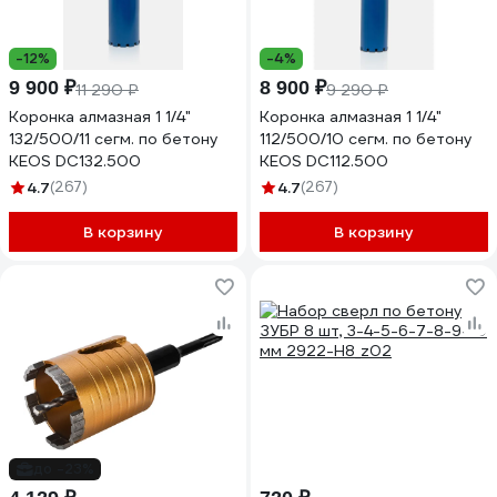
-12%
-4%
9 900 ₽
8 900 ₽
11 290 ₽
9 290 ₽
Коронка алмазная 1 1/4"
Коронка алмазная 1 1/4"
132/500/11 сегм. по бетону
112/500/10 сегм. по бетону
KEOS DC132.500
KEOS DC112.500
4.7
(267)
4.7
(267)
В корзину
В корзину
до -23%