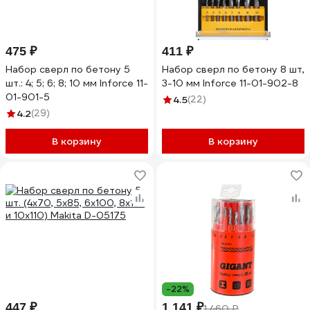
475 ₽
411 ₽
Набор сверл по бетону 5
Набор сверл по бетону 8 шт,
шт.: 4; 5; 6; 8; 10 мм Inforce 11-
3-10 мм Inforce 11-01-902-8
01-901-5
4.5
(22)
4.2
(29)
В корзину
В корзину
-22%
447 ₽
1 141 ₽
1 460 ₽