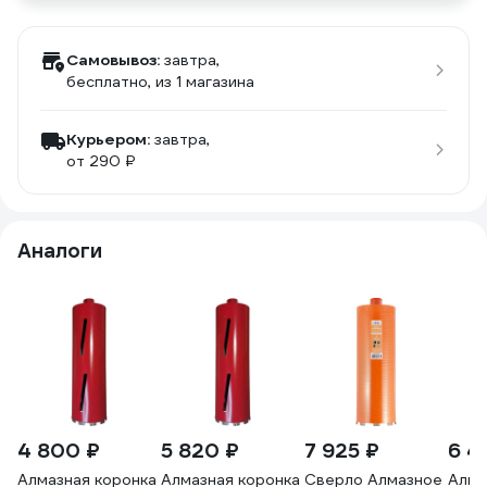
Самовывоз:
завтра,
бесплатно
, из 1 магазина
Курьером:
завтра,
от 290 ₽
Аналоги
4 800 ₽
5 820 ₽
7 925 ₽
6 4
Алмазная коронка
Алмазная коронка
Сверло Алмазное
Алма