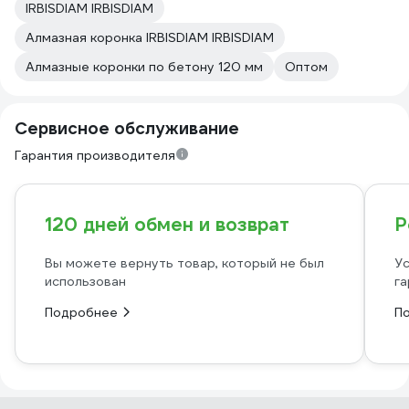
IRBISDIAM IRBISDIAM
Алмазная коронка IRBISDIAM IRBISDIAM
Алмазные коронки по бетону 120 мм
Оптом
Сервисное обслуживание
Гарантия производителя
120 дней обмен и возврат
Р
Вы можете вернуть товар, который не был
Ус
использован
га
Подробнее
П