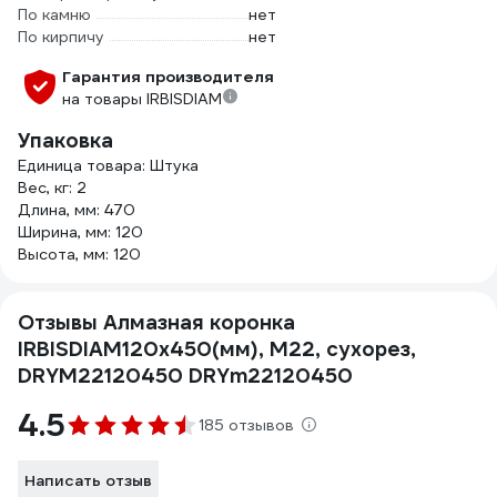
По камню
нет
По кирпичу
нет
Гарантия производителя
на товары IRBISDIAM
Упаковка
Единица товара: Штука
Вес, кг: 2
Длина, мм: 470
Ширина, мм: 120
Высота, мм: 120
Отзывы Алмазная коронка
IRBISDIAM120x450(мм), М22, сухорез,
DRYМ22120450 DRYm22120450
4.5
185 отзывов
Написать отзыв