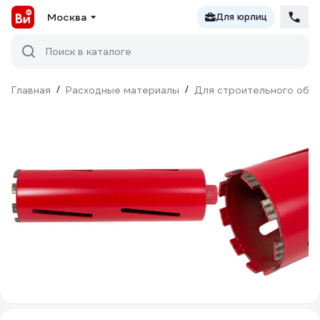
Москва
Для юрлиц
Поиск в каталоге
Главная
/
Расходные материалы
/
Для строительного обо