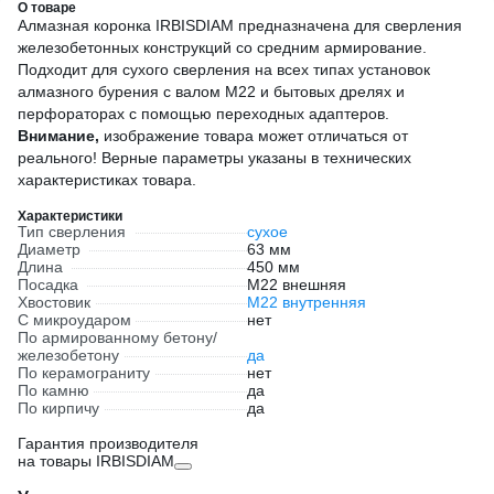
О товаре
Алмазная коронка IRBISDIAM предназначена для сверления
железобетонных конструкций со средним армирование.
Подходит для сухого сверления на всех типах установок
алмазного бурения с валом М22 и бытовых дрелях и
перфораторах с помощью переходных адаптеров.
Внимание,
изображение товара может отличаться от
реального! Верные параметры указаны в технических
характеристиках товара.
Характеристики
Тип сверления
сухое
Диаметр
63 мм
Длина
450 мм
Посадка
М22 внешняя
Хвостовик
М22 внутренняя
С микроударом
нет
По армированному бетону/
железобетону
да
По керамограниту
нет
По камню
да
По кирпичу
да
Гарантия производителя
на товары IRBISDIAM