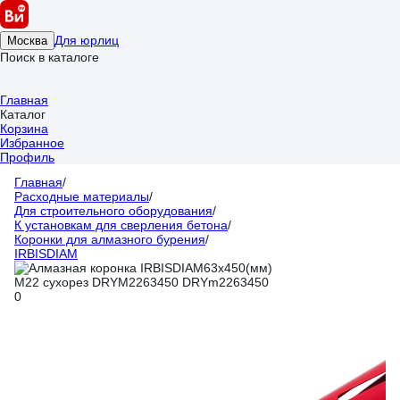
Для юрлиц
Москва
Поиск в каталоге
Главная
Каталог
Корзина
Избранное
Профиль
Главная
/
Расходные материалы
/
Для строительного оборудования
/
К установкам для сверления бетона
/
Коронки для алмазного бурения
/
IRBISDIAM