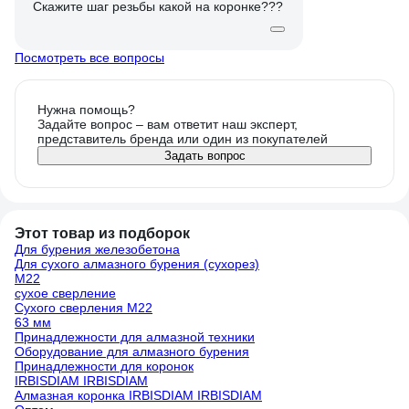
Скажите шаг резьбы какой на коронке???
Посмотреть все вопросы
Нужна помощь?
Задайте вопрос – вам ответит наш эксперт,
представитель бренда или один из покупателей
Задать вопрос
Этот товар из подборок
Для бурения железобетона
Для сухого алмазного бурения (сухорез)
М22
сухое сверление
Сухого сверления М22
63 мм
Принадлежности для алмазной техники
Оборудование для алмазного бурения
Принадлежности для коронок
IRBISDIAM IRBISDIAM
Алмазная коронка IRBISDIAM IRBISDIAM