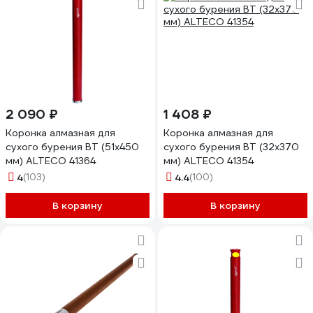
2 090 ₽
1 408 ₽
Коронка алмазная для
Коронка алмазная для
сухого бурения BT (51х450
сухого бурения BT (32х370
мм) ALTECO 41364
мм) ALTECO 41354
4
(103)
4.4
(100)
В корзину
В корзину