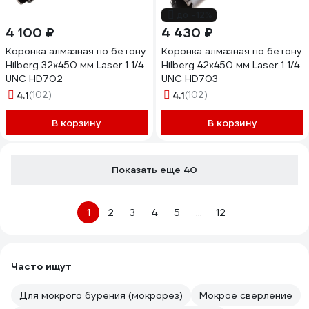
до -12%
4 100 ₽
4 430 ₽
Коронка алмазная по бетону
Коронка алмазная по бетону
Hilberg 32x450 мм Laser 1 1/4
Hilberg 42x450 мм Laser 1 1/4
UNC HD702
UNC HD703
4.1
(102)
4.1
(102)
В корзину
В корзину
Показать еще 40
1
2
3
4
5
...
12
Часто ищут
Для мокрого бурения (мокрорез)
Мокрое сверление