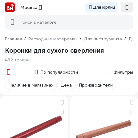
Москва
Для юрлиц
Поиск в каталоге
Главная
/
Расходные материалы
/
Для инструмента
/
Для
Коронки для сухого сверления
462 товара
По популярности
Фильтры
Наличие в магазинах
Цена
Производители