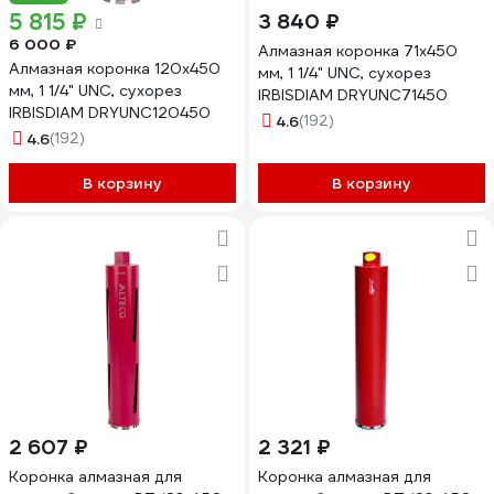
5 815 ₽
3 840 ₽
6 000 ₽
Алмазная коронка 71x450
Алмазная коронка 120x450
мм, 1 1/4" UNC, сухорез
мм, 1 1/4" UNC, сухорез
IRBISDIAM DRYUNC71450
IRBISDIAM DRYUNC120450
4.6
(192)
4.6
(192)
В корзину
В корзину
2 607 ₽
2 321 ₽
Коронка алмазная для
Коронка алмазная для