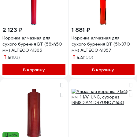
2 123 ₽
1 881 ₽
Коронка алмазная для
Коронка алмазная для
сухого бурения BT (56х450
сухого бурения BT (51х370
мм) ALTECO 41365
мм) ALTECO 41357
4
(103)
4.4
(100)
В корзину
В корзину
-3%