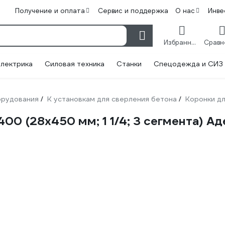
Получение и оплата
Сервис и поддержка
О нас
Инве
Избранное
лектрика
Силовая техника
Станки
Спецодежда и СИЗ
орудования
К установкам для сверления бетона
Коронки дл
/
/
00 (28х450 мм; 1 1/4; 3 сегмента) 