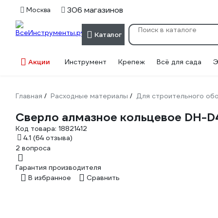
306 магазинов
Москва
Каталог
Акции
Инструмент
Крепеж
Всё для сада
Э
Главная
Расходные материалы
Для строительного об
/
/
Сверло алмазное кольцевое DH-D4
Код товара:
18821412
4.1
(64 отзыва)
2 вопроса
Гарантия производителя
В избранное
Сравнить