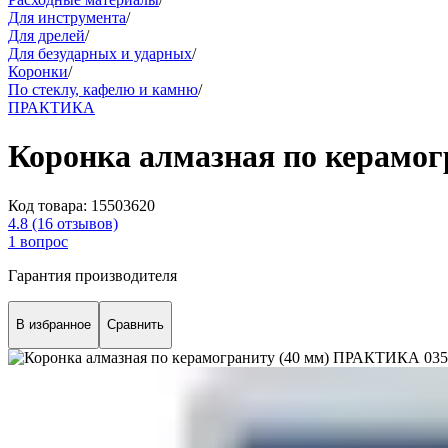
Для инструмента
/
Для дрелей
/
Для безударных и ударных
/
Коронки
/
По стеклу, кафелю и камню
/
ПРАКТИКА
Коронка алмазная по керамо
Код товара:
15503620
4.8
(16 отзывов)
1 вопрос
Гарантия производителя
В избранное
Сравнить