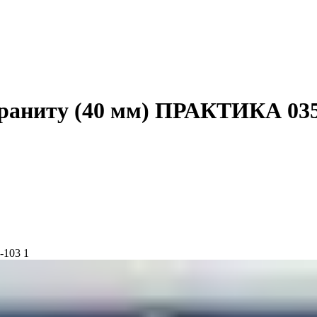
граниту (40 мм) ПРАКТИКА 035