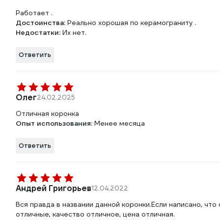
Работает .
Достоинства:
Реально хорошая по керамограниту .
Недостатки:
Их нет.
Ответить
Олег
24.02.2025
Отличная коронка
Опыт использования:
Менее месяца
Ответить
Андрей Григорьев
12.04.2022
Вся правда в названии данной коронки.Если написано, что
отличные, качество отличное, цена отличная.