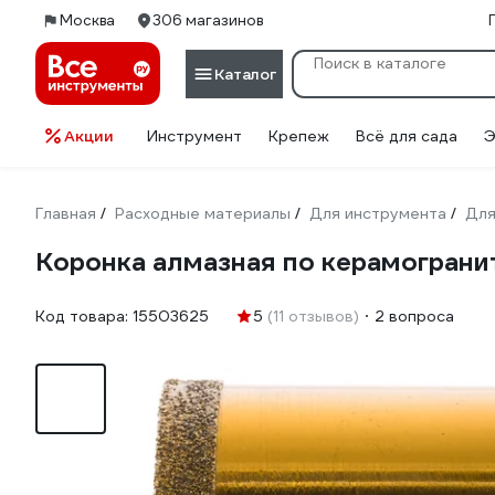
Москва
306 магазинов
Каталог
Акции
Инструмент
Крепеж
Всё для сада
Э
Главная
Расходные материалы
Для инструмента
Для
/
/
/
Коронка алмазная по керамограни
Код товара:
15503625
5
(11 отзывов)
2 вопроса