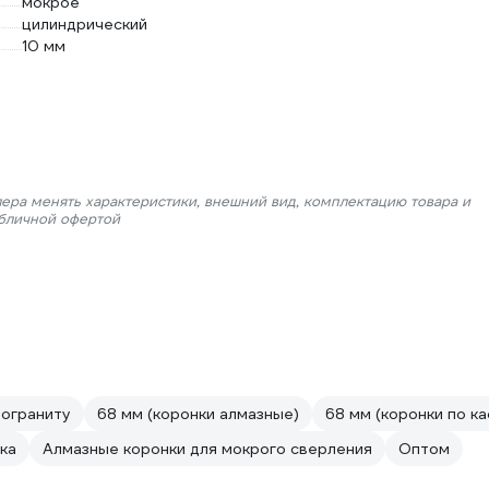
мокрое
цилиндрический
10 мм
лера менять характеристики, внешний вид, комплектацию товара и
убличной офертой
мограниту
68 мм (коронки алмазные)
68 мм (коронки по ка
ка
Алмазные коронки для мокрого сверления
Оптом