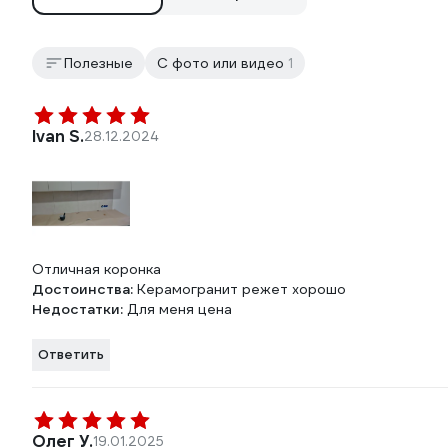
Полезные
С фото или видео
1
Ivan S.
28.12.2024
Отличная коронка
Достоинства:
Керамогранит режет хорошо
Недостатки:
Для меня цена
Ответить
Олег У.
19.01.2025