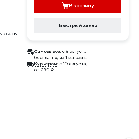
В корзину
Быстрый заказ
екте:
нет
Самовывоз:
c 9 августа,
бесплатно
, из 1 магазина
Курьером:
c 10 августа,
от 290 ₽