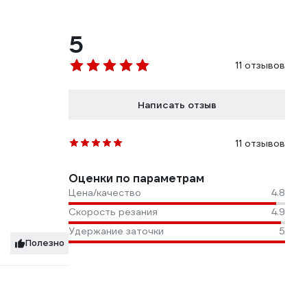
5
11 отзывов
Написать отзыв
11 отзывов
Оценки по параметрам
Цена/качество
4.8
Скорость резания
4.9
Удержание заточки
5
Полезно