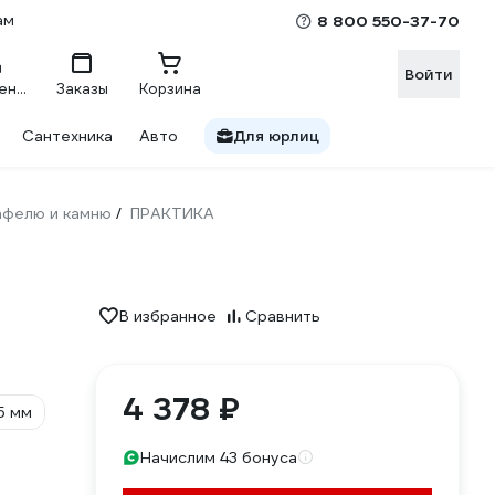
ам
8 800 550-37-70
Войти
Сравнение
Заказы
Корзина
Сантехника
Авто
Для юрлиц
кафелю и камню
ПРАКТИКА
/
В избранное
Сравнить
4 378 ₽
5 мм
Начислим 43 бонуса