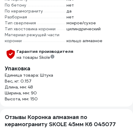
По бетону
нет
По керамограниту
да
Разборная
нет
Тип сверления
мокрое/сухое
Тип хвостовика коронки
цилиндрический
Материал режущей части
коронки
кольцо алмазное
Гарантия производителя
на товары Skole
Упаковка
Единица товара: Штука
Вес, кг: 0.157
Длина, мм: 48
Ширина, мм: 90
Высота, мм: 150
Отзывы Коронка алмазная по
керамограниту SKOLE 45мм K6 045077