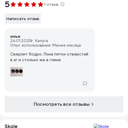
5
1 отзыв
Написать отзыв
илья
24.01.2026
г. Калуга
Опыт использования: Менее месяца
Сверлит бодро. Пока пяток отверстий
в кг и столько же в глине
Посмотреть все отзывы
Skole