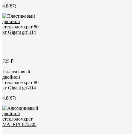
4.8
(67)
725 ₽
Пластиковый
двойной
стеклодомкрат 80
кг Gigant grf-114
4.8
(67)