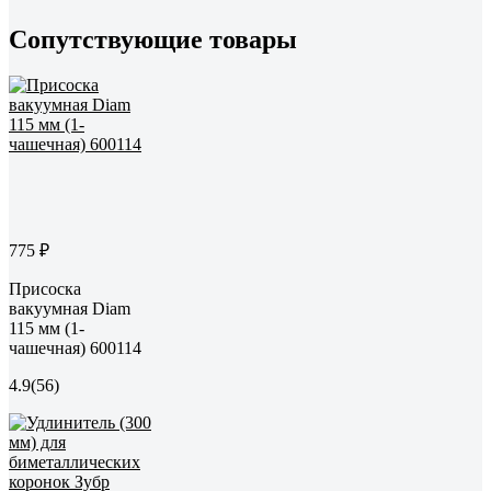
Сопутствующие товары
775 ₽
Присоска
вакуумная Diam
115 мм (1-
чашечная) 600114
4.9
(56)