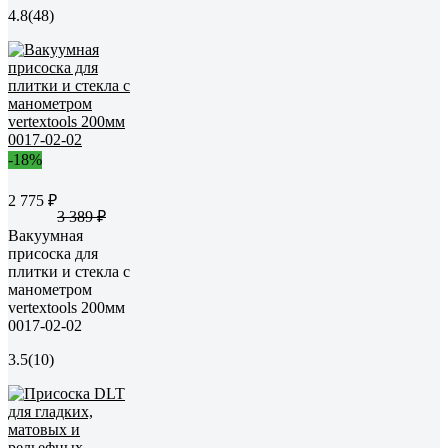
4.8
(48)
-18%
2 775 ₽
3 389 ₽
Вакуумная
присоска для
плитки и стекла с
манометром
vertextools 200мм
0017-02-02
3.5
(10)