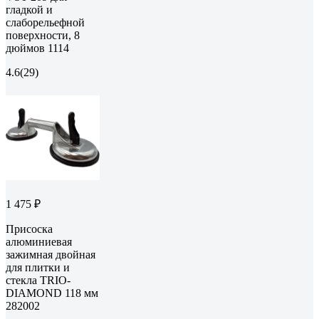
гладкой и
слаборельефной
поверхности, 8
дюймов 1114
4.6
(29)
1 475 ₽
Присоска
алюминиевая
зажимная двойная
для плитки и
стекла TRIO-
DIAMOND 118 мм
282002