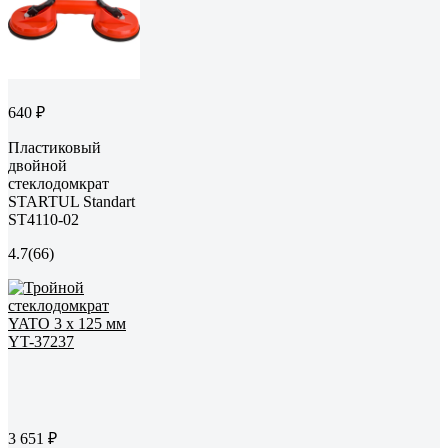
640 ₽
Пластиковый
двойной
стеклодомкрат
STARTUL Standart
ST4110-02
4.7
(66)
3 651 ₽