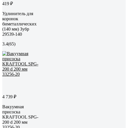
419 ₽
Удлинитель для
коронок
биметаллических
(140 мм) Зубр
29539-140
3.4
(65)
4 739 ₽
Вакуумная
присоска
KRAFTOOL SPG-
200 d 200 мм
33256-20