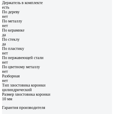
Держатель в комплекте
есть
По дереву
нет
По металлу
нет
По керамике
да
По стеклу
да
По пластику
нет
По нержавеющей стали
нет
По цветному металлу
нет
Разборная
нет
Тип хвостовика коронки
цилиндрический
Размер хвостовика коронки
10 мм
Гарантия производителя