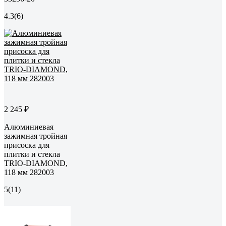
4.3
(6)
2 245 ₽
Алюминиевая
зажимная тройная
присоска для
плитки и стекла
TRIO-DIAMOND,
118 мм 282003
5
(11)