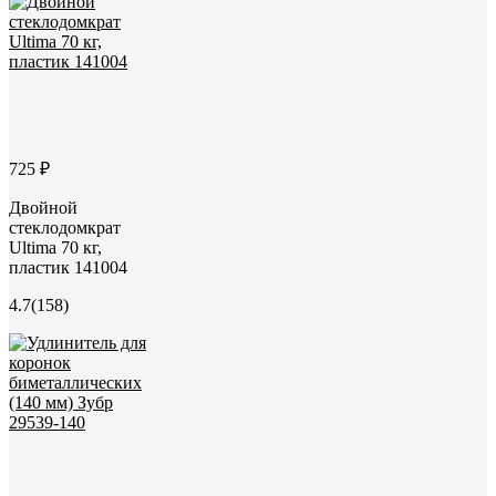
725 ₽
Двойной
стеклодомкрат
Ultima 70 кг,
пластик 141004
4.7
(158)