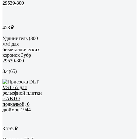
453 ₽
Удлинитель (300
мм) для
биметаллических
коронок Зубр
29539-300
3.4
(65)
3 755 ₽