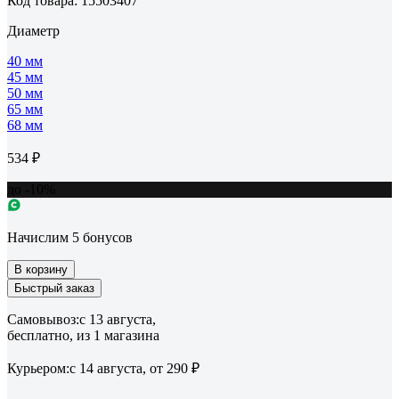
Код товара: 15503407
Диаметр
40 мм
45 мм
50 мм
65 мм
68 мм
534 ₽
до -10%
Начислим 5 бонусов
В корзину
Быстрый заказ
Самовывоз:
c 13 августа,
бесплатно
, из 1 магазина
Курьером:
c 14 августа,
от 290 ₽