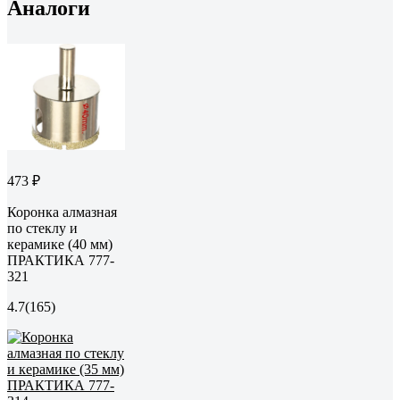
Аналоги
473 ₽
Коронка алмазная
по стеклу и
керамике (40 мм)
ПРАКТИКА 777-
321
4.7
(165)