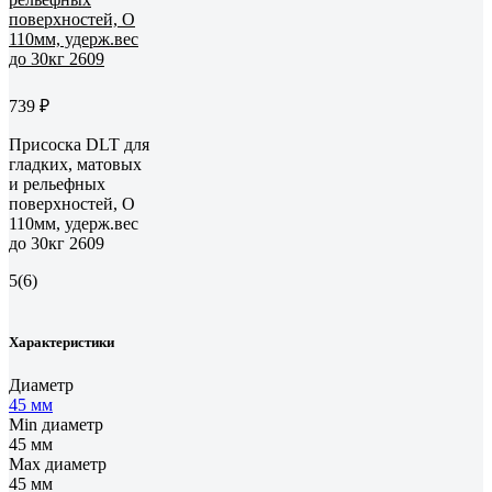
739 ₽
Присоска DLT для
гладких, матовых
и рельефных
поверхностей, O
110мм, удерж.вес
до 30кг 2609
5
(6)
Характеристики
Диаметр
45 мм
Min диаметр
45 мм
Max диаметр
45 мм