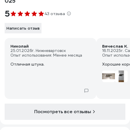
025
5
43 отзыва
Написать отзыв
Николай
Вячеслав К.
25.01.2026
г. Нижневартовск
16.11.2025
г. С
Опыт использования: Менее месяца
Опыт использ
Отличная штука.
Хорошие коро
Посмотреть все отзывы