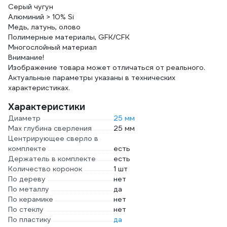
Серый чугун
Алюминий > 10% Si
Медь, латунь, олово
Полимерные материалы, GFK/CFK
Многослойный материал
Внимание!
Изображение товара может отличаться от реального.
Актуальные параметры указаны в технических
характеристиках.
Характеристики
Диаметр
25 мм
Max глубина сверления
25 мм
Центрирующее сверло в
комплекте
есть
Держатель в комплекте
есть
Количество коронок
1 шт
По дереву
нет
По металлу
да
По керамике
нет
По стеклу
нет
По пластику
да