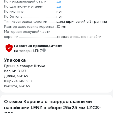
По нержавеющей стали
да
По цветному металлу
да
По кирпичу
нет
По бетону
нет
Тип хвостовика коронки
цилиндрический с 3 гранями
Размер хвостовика коронки
10 мм
Материал режущей части
коронки
твердосплавные напайки
Гарантия производителя
на товары LENZ
Упаковка
Единица товара: Штука
Вес, кг: 0.137
Длина, мм: 45
Ширина, мм: 130
Высота, мм: 45
Отзывы Коронка с твердосплавными
напайками LENZ в сборе 25х25 мм LZCS-