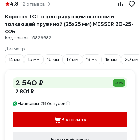
4.8
12 отзывов
Коронка ТСТ с центрирующим сверлом и
толкающей пружиной (25х25 мм) MESSER 20-25-
025
Код товара: 15829682
Диаметр
14 мм
15 мм
16 мм
17 мм
18 мм
19 мм
20 мм
2 540 ₽
-9%
2 801 ₽
Начислим 28 бонусов
В корзину
Быстрый заказ