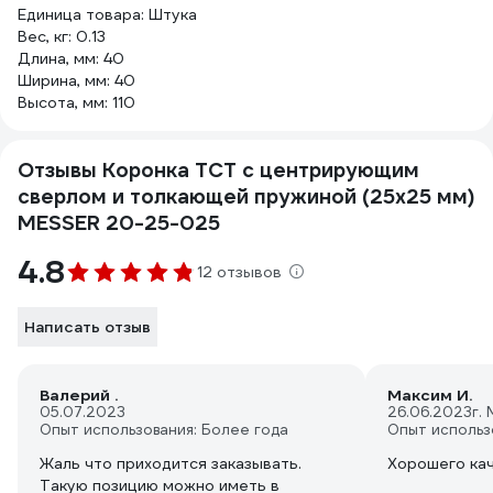
Единица товара: Штука
Вес, кг: 0.13
Длина, мм: 40
Ширина, мм: 40
Высота, мм: 110
Отзывы Коронка ТСТ с центрирующим
сверлом и толкающей пружиной (25х25 мм)
MESSER 20-25-025
4.8
12 отзывов
Написать отзыв
Валерий .
Максим И.
05.07.2023
26.06.2023
г.
Опыт использования: Более года
Опыт использ
Жаль что приходится заказывать.
Хорошего ка
Такую позицию можно иметь в