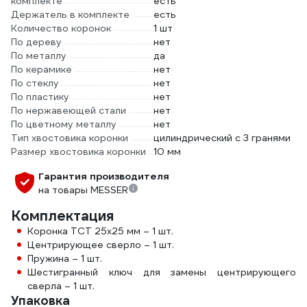
комплекте
есть
Держатель в комплекте
есть
Количество коронок
1 шт
По дереву
нет
По металлу
да
По керамике
нет
По стеклу
нет
По пластику
нет
По нержавеющей стали
нет
По цветному металлу
нет
Тип хвостовика коронки
цилиндрический с 3 гранями
Размер хвостовика коронки
10 мм
Гарантия производителя
на товары MESSER
Комплектация
Коронка ТСТ 25х25 мм – 1 шт.
Центрирующее сверло – 1 шт.
Пружина – 1 шт.
Шестигранный ключ для замены центрирующего
сверла – 1 шт.
Упаковка