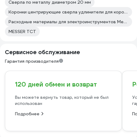
Сверла по металлу диаметром 20 мм
Коронки центрирующие сверла удлинители для коронок Практика
Расходные материалы для электроинструментов Messer
MESSER ТСТ
Сервисное обслуживание
Гарантия производителя
120 дней обмен и возврат
Р
Вы можете вернуть товар, который не был
Ус
использован
га
Подробнее
П