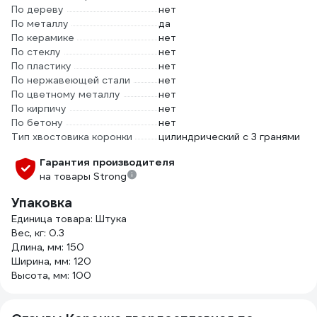
По дереву
нет
По металлу
да
По керамике
нет
По стеклу
нет
По пластику
нет
По нержавеющей стали
нет
По цветному металлу
нет
По кирпичу
нет
По бетону
нет
Тип хвостовика коронки
цилиндрический с 3 гранями
Гарантия производителя
на товары Strong
Упаковка
Единица товара: Штука
Вес, кг: 0.3
Длина, мм: 150
Ширина, мм: 120
Высота, мм: 100