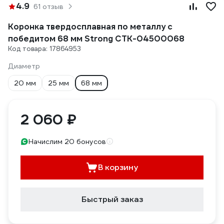
4.9
61 отзыв
Коронка твердосплавная по металлу с
победитом 68 мм Strong СTК-04500068
Код товара: 17864953
Диаметр
20 мм
25 мм
68 мм
2 060 ₽
Начислим 20 бонусов
В корзину
Быстрый заказ