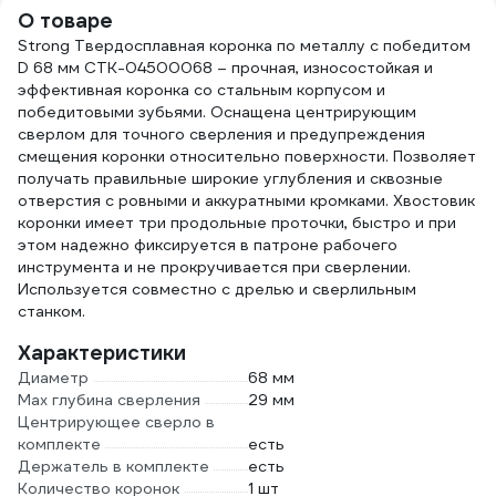
О товаре
Strong Твердосплавная коронка по металлу с победитом
D 68 мм СTК-04500068 – прочная, износостойкая и
эффективная коронка со стальным корпусом и
победитовыми зубьями. Оснащена центрирующим
сверлом для точного сверления и предупреждения
смещения коронки относительно поверхности. Позволяет
получать правильные широкие углубления и сквозные
отверстия с ровными и аккуратными кромками. Хвостовик
коронки имеет три продольные проточки, быстро и при
этом надежно фиксируется в патроне рабочего
инструмента и не прокручивается при сверлении.
Используется совместно с дрелью и сверлильным
станком.
Характеристики
Диаметр
68 мм
Max глубина сверления
29 мм
Центрирующее сверло в
комплекте
есть
Держатель в комплекте
есть
Количество коронок
1 шт