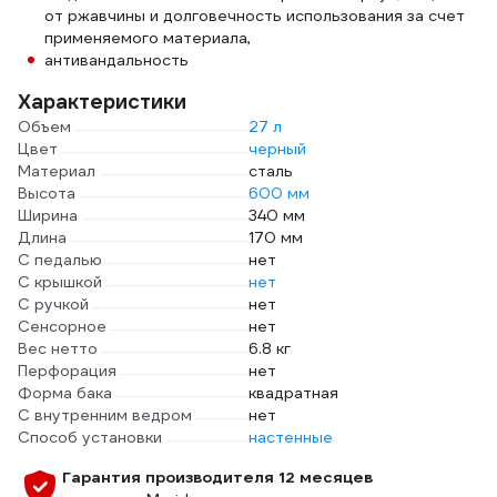
от ржавчины и долговечность использования за счет
применяемого материала,
антивандальность
Характеристики
Объем
27 л
Цвет
черный
Материал
сталь
Высота
600 мм
Ширина
340 мм
Длина
170 мм
С педалью
нет
С крышкой
нет
С ручкой
нет
Сенсорное
нет
Вес нетто
6.8 кг
Перфорация
нет
Форма бака
квадратная
С внутренним ведром
нет
Способ установки
настенные
Гарантия производителя 12 месяцев