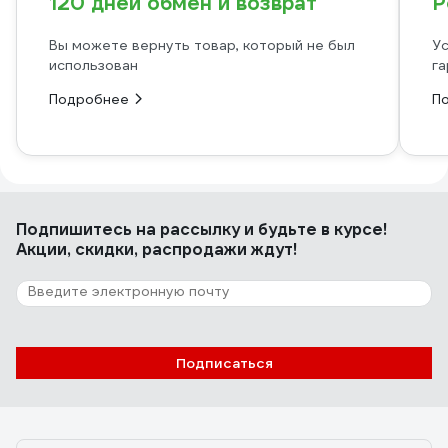
120 дней обмен и возврат
Р
Вы можете вернуть товар, который не был
Ус
использован
га
Подробнее
П
Подпишитесь
на рассылку
и будьте в курсе!
Акции, скидки, распродажи ждут!
Подписаться