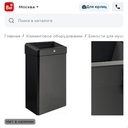
Москва
Для юрлиц
Поиск в каталоге
Главная
/
Клининговое оборудование
/
Емкости для мусор
Нет в наличии