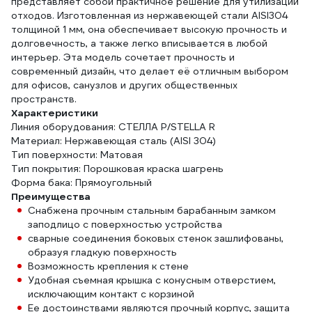
представляет собой практичное решение для утилизации
отходов. Изготовленная из нержавеющей стали AISI304
толщиной 1 мм, она обеспечивает высокую прочность и
долговечность, а также легко вписывается в любой
интерьер. Эта модель сочетает прочность и
современный дизайн, что делает её отличным выбором
для офисов, санузлов и других общественных
пространств.
Характеристики
Линия оборудования: СТЕЛЛА Р/STELLA R
Материал: Нержавеющая сталь (AISI 304)
Тип поверхности: Матовая
Тип покрытия: Порошковая краска шагрень
Форма бака: Прямоугольный
Преимущества
Снабжена прочным стальным барабанным замком
заподлицо с поверхностью устройства
сварные соединения боковых стенок зашлифованы,
образуя гладкую поверхность
Возможность крепления к стене
Удобная съемная крышка с конусным отверстием,
исключающим контакт с корзиной
Ее достоинствами являются прочный корпус, защита