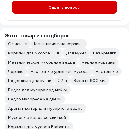
Задать вопрос
Этот товар из подборок
Офисные
Металлические корзины
Корзины для мусора 10 л
Для кухни
Без крышки
Металлические мусорные ведра
Черные корзины
Черные
Настенные урны для мусора
Настенные
Подвесные для кухни
27 л
Высота 600 мм
Ведра для мусора под мойку
Ведро мусорное на дверь
Ароматизатор для мусорного ведра
Мусорные ведра со скидкой
Корзины для мусора Brabantia