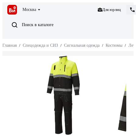
Москва
Для юрлиц
Поиск в каталоге
Главная
/
Спецодежда и СИЗ
/
Сигнальная одежда
/
Костюмы
/
Лет