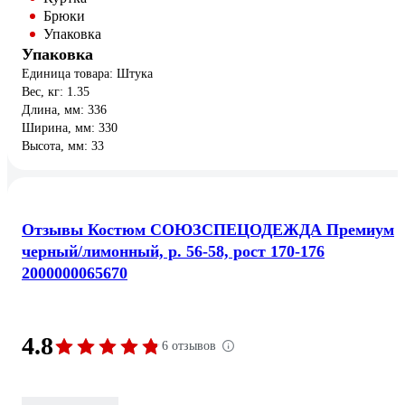
Брюки
Упаковка
Упаковка
Единица товара: Штука
Вес, кг: 1.35
Длина, мм: 336
Ширина, мм: 330
Высота, мм: 33
Отзывы Костюм СОЮЗСПЕЦОДЕЖДА Премиум
черный/лимонный, р. 56-58, рост 170-176
2000000065670
4.8
6 отзывов