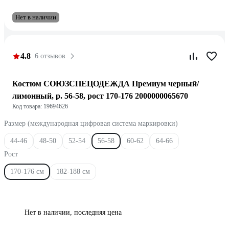
Нет в наличии
4.8
6 отзывов
Костюм СОЮЗСПЕЦОДЕЖДА Премиум черный/
лимонный, р. 56-58, рост 170-176 2000000065670
Код товара: 19694626
Размер (международная цифровая система маркировки)
44-46
48-50
52-54
56-58
60-62
64-66
Рост
170-176 см
182-188 см
Нет в наличии, последняя цена