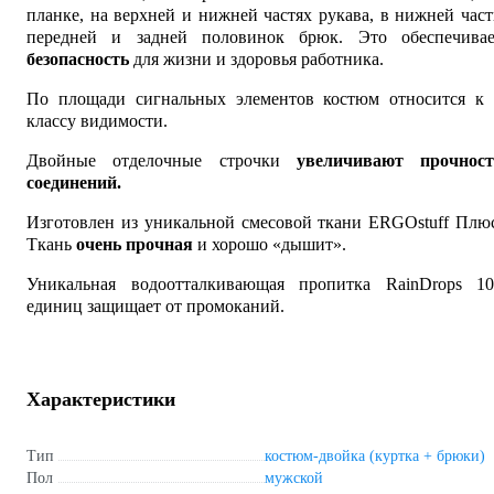
планке, на верхней и нижней частях рукава, в нижней час
передней и задней половинок брюк. Это обеспечивае
безопасность
для жизни и здоровья работника.
По площади сигнальных элементов костюм относится к 
классу видимости.
Двойные отделочные строчки
увеличивают прочност
соединений.
Изготовлен из уникальной смесовой ткани ERGOstuff Плю
Ткань
очень прочная
и хорошо «дышит».
Уникальная водоотталкивающая пропитка RainDrops 10
единиц защищает от промоканий.
Характеристики
Тип
костюм-двойка (куртка + брюки)
Пол
мужской