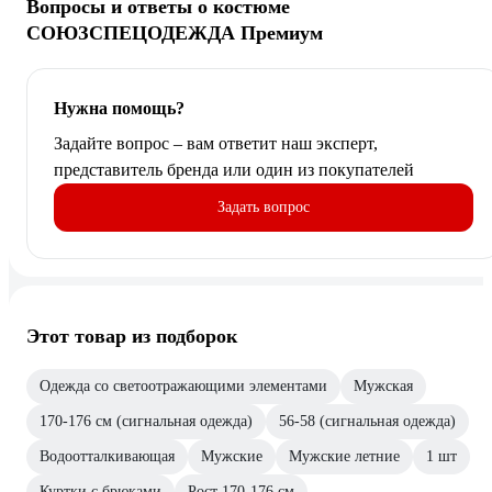
Вопросы и ответы о костюме
СОЮЗСПЕЦОДЕЖДА Премиум
Нужна помощь?
Задайте вопрос – вам ответит наш эксперт,
представитель бренда или один из покупателей
Задать вопрос
Этот товар из подборок
Одежда со светоотражающими элементами
Мужская
170-176 см (сигнальная одежда)
56-58 (сигнальная одежда)
Водоотталкивающая
Мужские
Мужские летние
1 шт
Куртки с брюками
Рост 170-176 см