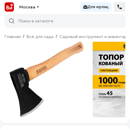
Москва
Для юрлиц
Поиск в каталоге
Главная
/
Всё для сада
/
Садовый инструмент и инвентарь