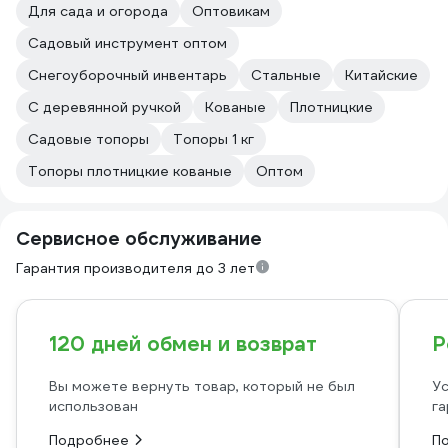
Для сада и огорода
Оптовикам
Садовый инструмент оптом
Снегоуборочный инвентарь
Стальные
Китайские
С деревянной ручкой
Кованые
Плотницкие
Садовые топоры
Топоры 1 кг
Топоры плотницкие кованые
Оптом
Сервисное обслуживание
Гарантия производителя до 3 лет
120 дней обмен и возврат
Р
Вы можете вернуть товар, который не был
Ус
использован
га
Подробнее
П