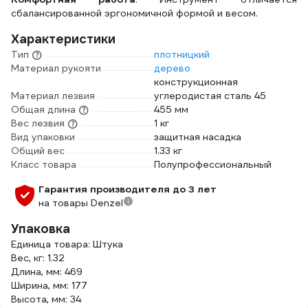
сбалансированной эргономичной формой и весом.
Характеристики
Тип
плотницкий
Материал рукояти
дерево
конструкционная
Материал лезвия
углеродистая сталь 45
Общая длина
455 мм
Вес лезвия
1 кг
Вид упаковки
защитная насадка
Общий вес
1.33 кг
Класс товара
Полупрофессиональный
Гарантия производителя до 3 лет
на товары Denzel
Упаковка
Единица товара: Штука
Вес, кг: 1.32
Длина, мм: 469
Ширина, мм: 177
Высота, мм: 34