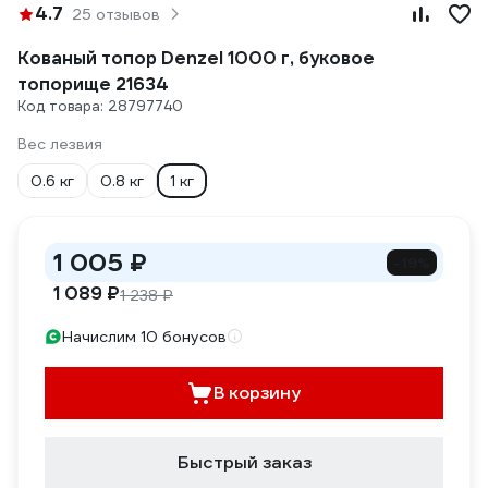
4.7
25 отзывов
Кованый топор Denzel 1000 г, буковое
топорище 21634
Код товара: 28797740
Вес лезвия
0.6 кг
0.8 кг
1 кг
1 005 ₽
-19%
1 089 ₽
1 238 ₽
Начислим 10 бонусов
В корзину
Быстрый заказ