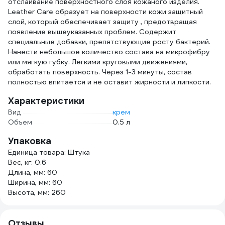
отслаивание поверхностного слоя кожаного изделия.
Leather Care образует на поверхности кожи защитный
слой, который обеспечивает защиту , предотвращая
появление вышеуказанных проблем. Содержит
специальные добавки, препятствующие росту бактерий.
Нанести небольшое количество состава на микрофибру
или мягкую губку. Легкими круговыми движениями,
обработать поверхность. Через 1-3 минуты, состав
полностью впитается и не оставит жирности и липкости.
Характеристики
Вид
крем
Объем
0.5 л
Упаковка
Единица товара: Штука
Вес, кг: 0.6
Длина, мм: 60
Ширина, мм: 60
Высота, мм: 260
Отзывы