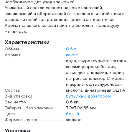
необходимое для ухода за кожей.
Уникальный состав создаст на коже нано слой,
защищающий и оберегающий от внешнего воздействия и
раздражителей: ветра, холода, воды и антисептиков.
Аромат сладкого кокоса приятно дополнит процедуру
мытья рук.
Характеристики
Объем
0.5 л
Аромат
кокос
вода, лауретсульфат натрия,
кокамидопропилбетаин,
алкилдиэтаноламид, хлорид
натрия, сополимер Стирола
и акрилатов, гиалуроновая
Состав
кислота, динатриевая ЭДТА
Вид упаковки
бутылка с дозатором
Вес нетто
0.6 кг
Габариты без упаковки
70х70х155 мм
Цвет
белый
Форма выпуска
жидкое
Упаковка