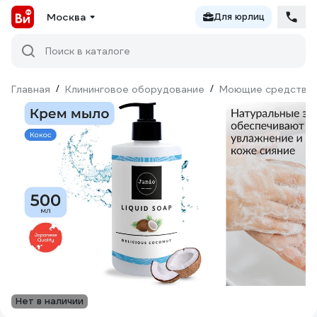
Москва
Для юрлиц
Поиск в каталоге
Главная
/
Клининговое оборудование
/
Моющие средства
Нет в наличии