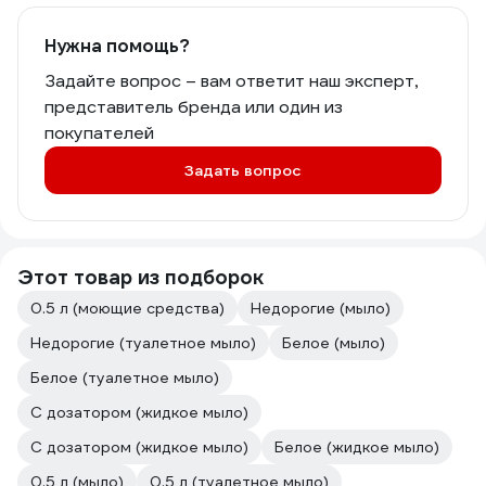
Нужна помощь?
Задайте вопрос – вам ответит наш эксперт,
представитель бренда или один из
покупателей
Задать вопрос
Этот товар из подборок
0.5 л (моющие средства)
Недорогие (мыло)
Недорогие (туалетное мыло)
Белое (мыло)
Белое (туалетное мыло)
С дозатором (жидкое мыло)
С дозатором (жидкое мыло)
Белое (жидкое мыло)
0.5 л (мыло)
0.5 л (туалетное мыло)