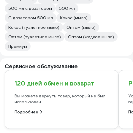
500 мл с дозатором
500 мл
С дозатором 500 мл
Кокос (мыло)
Кокос (туалетное мыло)
Оптом (мыло)
Оптом (туалетное мыло)
Оптом (жидкое мыло)
Премиум
Сервисное обслуживание
120 дней обмен и возврат
Р
Вы можете вернуть товар, который не был
Ус
использован
га
Подробнее
П