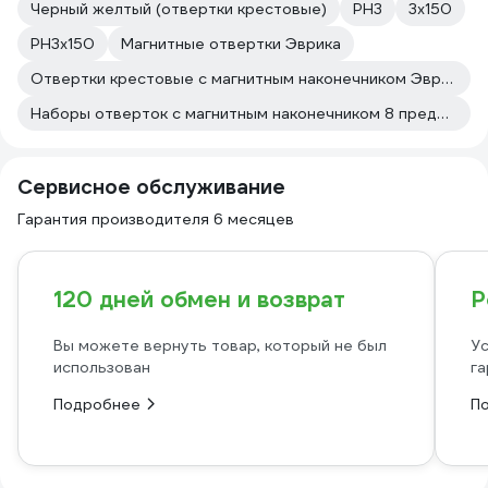
Черный желтый (отвертки крестовые)
PH3
3х150
PH3х150
Магнитные отвертки Эврика
Отвертки крестовые с магнитным наконечником Эврика
Наборы отверток с магнитным наконечником 8 предметов
Сервисное обслуживание
Гарантия производителя 6 месяцев
120 дней обмен и возврат
Р
Вы можете вернуть товар, который не был
Ус
использован
га
Подробнее
П