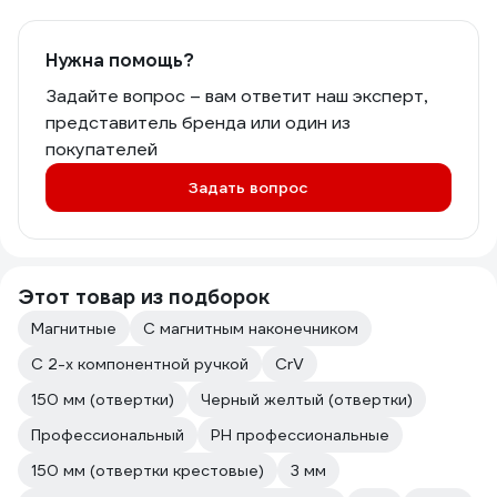
Нужна помощь?
Задайте вопрос – вам ответит наш эксперт,
представитель бренда или один из
покупателей
Задать вопрос
Этот товар из подборок
Магнитные
С магнитным наконечником
С 2-х компонентной ручкой
CrV
150 мм (отвертки)
Черный желтый (отвертки)
Профессиональный
PH профессиональные
150 мм (отвертки крестовые)
3 мм