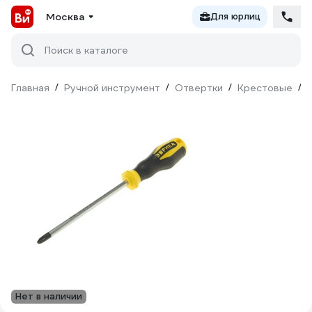
Москва
Для юрлиц
Поиск в каталоге
Главная
/
Ручной инструмент
/
Отвертки
/
Крестовые
/
Нет в наличии