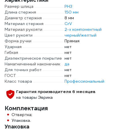
Размер шлица
PH3
Длина стержня
150 мм
Диаметр стержня
8 мм
Материал стержня
CrV
Материал рукояти
2-х компонентный
Цвет рукояти
черный/желтый
Форма ручки
Прямая
Ударная
нет
Гибкая
нет
Диэлектрическое покрытие
нет
Намагниченный наконечник
да
Для точных работ
нет
ГОСТ
нет
Класс товара
Профессиональный
Гарантия производителя 6 месяцев
на товары Эврика
Комплектация
Отвертка;
Упаковка.
Упаковка