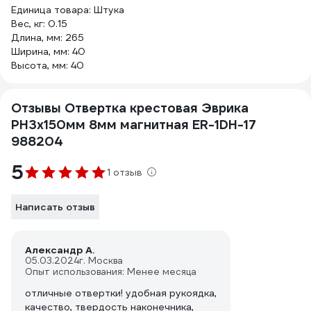
Единица товара: Штука
Вес, кг: 0.15
Длина, мм: 265
Ширина, мм: 40
Высота, мм: 40
Отзывы Отвертка крестовая Эврика
PH3х150мм 8мм магнитная ER-1DH-17
988204
5
1 отзыв
Написать отзыв
Александр А.
05.03.2024
г. Москва
Опыт использования: Менее месяца
отличные отвертки! удобная рукоядка,
качество, твердость наконечника,