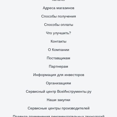
Адреса магазинов
Способы получения
Способы оплаты
Что улучшить?
Контакты
О Компании
Поставщикам
Партнерам
Информация для инвесторов
Организациям
Сервисный центр ВсеИнструменты.ру
Наши закупки
Сервисные центры производителей
Правила применения рекомендательных технологий