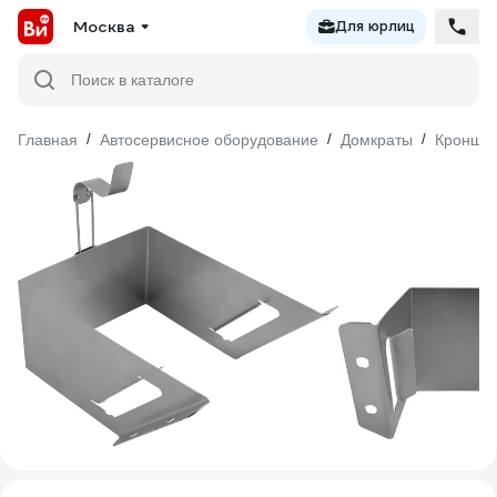
Москва
Для юрлиц
Поиск в каталоге
Главная
/
Автосервисное оборудование
/
Домкраты
/
Кроншт