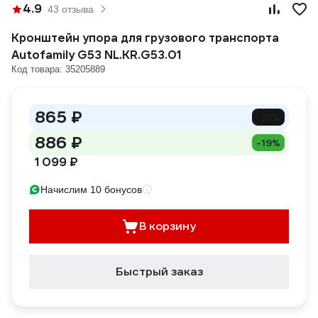
4.9
43 отзыва
Кронштейн упора для грузового транспорта
Autofamily G53 NL.KR.G53.01
Код товара: 35205889
865 ₽
-21%
886 ₽
-19%
1 099 ₽
Начислим 10 бонусов
В корзину
Быстрый заказ