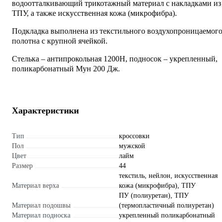
водоотталкивающий трикотажный материал с накладками из
ТПУ, а также искусственная кожа (микрофибра).
Подкладка выполнена из текстильного воздухопроницаемог
полотна с крупной ячейкой.
Стелька – антипрокольная 1200Н, подносок – укрепленный,
поликарбонатный Мун 200 Дж.
Характеристики
Тип
кроссовки
Пол
мужской
Цвет
лайм
Размер
44
текстиль, нейлон, искусственная
Материал верха
кожа (микрофибра), ТПУ
ПУ (полиуретан), ТПУ
Материал подошвы
(термопластичный полиуретан)
Материал подноска
укрепленный поликарбонатный