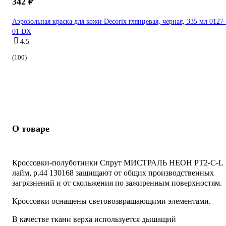
342 ₽
Аэрозольная краска для кожи Decorix глянцевая, черная, 335 мл 0127-
01 DX
4.5
(100)
О товаре
Кроссовки-полуботинки Спрут МИСТРАЛЬ НЕОН PT2-C-L
лайм, р.44 130168 защищают от общих производственных
загрязнений и от скольжения по зажиренным поверхностям.
Кроссовки оснащены световозвращающими элементами.
В качестве ткани верха используется дышащий