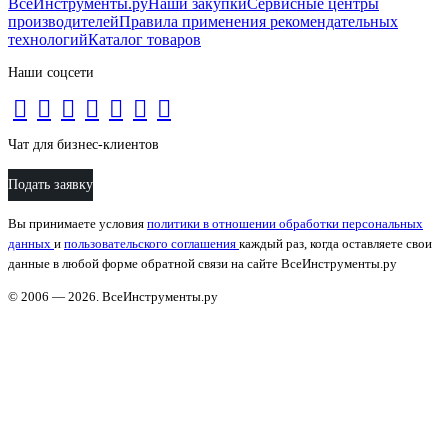
ВсеИнструменты.ру
Наши закупки
Сервисные центры
производителей
Правила применения рекомендательных
технологий
Каталог товаров
Наши соцсети
Чат для бизнес-клиентов
Подать заявку
Вы принимаете условия
политики в отношении обработки персональных
данных
и
пользовательского соглашения
каждый раз, когда оставляете свои
данные в любой форме обратной связи на сайте ВсеИнструменты.ру
© 2006 — 2026. ВсеИнструменты.ру