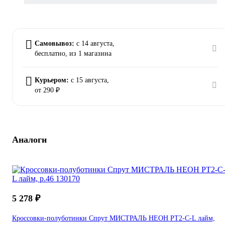
Самовывоз:
c 14 августа,
бесплатно
, из 1 магазина
Курьером:
c 15 августа,
от 290 ₽
Аналоги
5 278 ₽
Кроссовки-полуботинки Спрут МИСТРАЛЬ НЕОН PT2-C-L лайм,