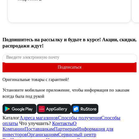
Подпишитесь
на рассылку
и будьте в курсе! Акции, скидки,
распродажи ждут!
Подписаться
Оригинальные товары с гарантией!
Установите мобильное приложение, чтобы информация по заказам
всегда была под рукой
Каталог
Адреса магазинов
Способы получения
Способы
оплаты
Что улучшить?
Контакты
О
Компании
Поставщикам
Партнерам
Информация для
инвесторов
Организациям
Сервисный центр