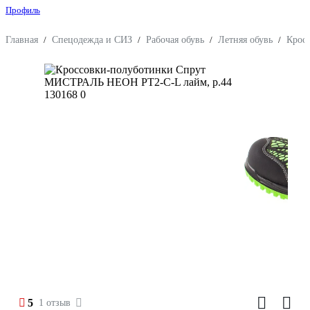
Профиль
Главная
/
Спецодежда и СИЗ
/
Рабочая обувь
/
Летняя обувь
/
Крос
5
1 отзыв