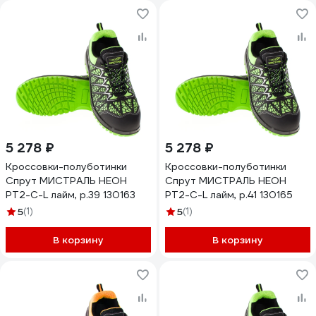
5 278 ₽
5 278 ₽
Кроссовки-полуботинки
Кроссовки-полуботинки
Спрут МИСТРАЛЬ НЕОН
Спрут МИСТРАЛЬ НЕОН
PT2-C-L лайм, р.39 130163
PT2-C-L лайм, р.41 130165
5
(1)
5
(1)
В корзину
В корзину