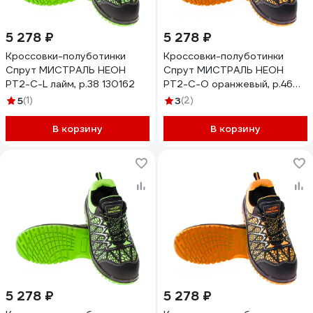
5 278 ₽
5 278 ₽
Кроссовки-полуботинки
Кроссовки-полуботинки
Спрут МИСТРАЛЬ НЕОН
Спрут МИСТРАЛЬ НЕОН
PT2-C-L лайм, р.38 130162
PT2-C-O оранжевый, р.46
130184
5
(1)
3
(2)
В корзину
В корзину
5 278 ₽
5 278 ₽