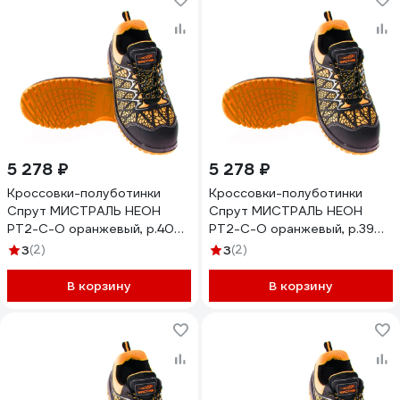
5 278 ₽
5 278 ₽
Кроссовки-полуботинки
Кроссовки-полуботинки
Спрут МИСТРАЛЬ НЕОН
Спрут МИСТРАЛЬ НЕОН
PT2-C-O оранжевый, р.40
PT2-C-O оранжевый, р.39
130178
130177
3
(2)
3
(2)
В корзину
В корзину