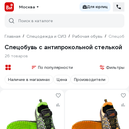
Москва
Для юрлиц
Поиск в каталоге
Главная
/
Спецодежда и СИЗ
/
Рабочая обувь
/
Спецобув
Спецобувь с антипрокольной стелькой
26 товаров
По популярности
Фильтры
Наличие в магазинах
Цена
Производители