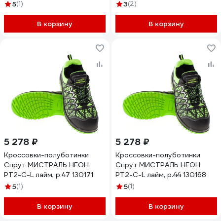
130185
5
(1)
3
(2)
В корзину
В корзину
5 278 ₽
5 278 ₽
Кроссовки-полуботинки
Кроссовки-полуботинки
Спрут МИСТРАЛЬ НЕОН
Спрут МИСТРАЛЬ НЕОН
PT2-C-L лайм, р.47 130171
PT2-C-L лайм, р.44 130168
5
(1)
5
(1)
В корзину
В корзину