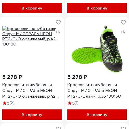
В корзину
В корзину
5 278 ₽
5 278 ₽
Кроссовки-полуботинки
Кроссовки-полуботинки
Спрут МИСТРАЛЬ НЕОН
Спрут МИСТРАЛЬ НЕОН
PT2-C-O оранжевый, р.42
PT2-C-L лайм, р.36 130160
130180
3
(2)
5
(1)
В корзину
В корзину