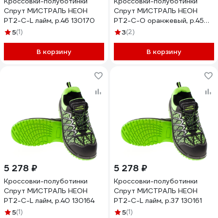
Кроссовки-полуботинки
Кроссовки-полуботинки
Спрут МИСТРАЛЬ НЕОН
Спрут МИСТРАЛЬ НЕОН
PT2-C-L лайм, р.46 130170
PT2-C-O оранжевый, р.45
130183
5
(1)
3
(2)
В корзину
В корзину
5 278 ₽
5 278 ₽
Кроссовки-полуботинки
Кроссовки-полуботинки
Спрут МИСТРАЛЬ НЕОН
Спрут МИСТРАЛЬ НЕОН
PT2-C-L лайм, р.40 130164
PT2-C-L лайм, р.37 130161
5
(1)
5
(1)