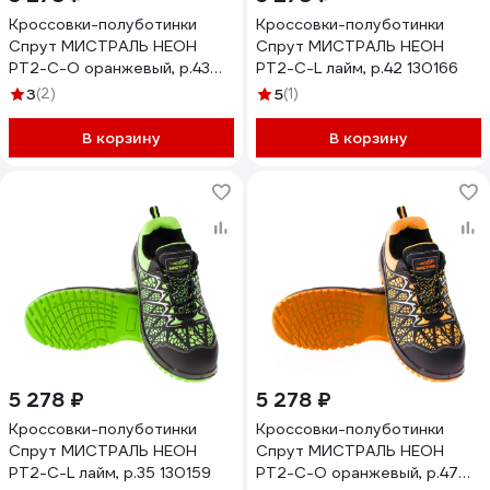
Кроссовки-полуботинки
Кроссовки-полуботинки
Спрут МИСТРАЛЬ НЕОН
Спрут МИСТРАЛЬ НЕОН
PT2-C-O оранжевый, р.43
PT2-C-L лайм, р.42 130166
130181
3
(2)
5
(1)
В корзину
В корзину
5 278 ₽
5 278 ₽
Кроссовки-полуботинки
Кроссовки-полуботинки
Спрут МИСТРАЛЬ НЕОН
Спрут МИСТРАЛЬ НЕОН
PT2-C-L лайм, р.35 130159
PT2-C-O оранжевый, р.47