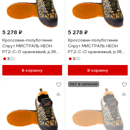
5 278 ₽
5 278 ₽
Кроссовки-полуботинки
Кроссовки-полуботинки
Спрут МИСТРАЛЬ НЕОН
Спрут МИСТРАЛЬ НЕОН
PT2-C-O оранжевый, р.36
PT2-C-O оранжевый, р.38
130174
130176
3
(2)
3
(2)
В корзину
В корзину
Нет в наличии