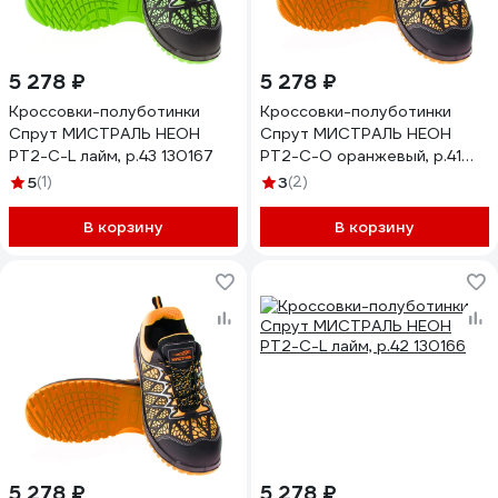
5 278 ₽
5 278 ₽
Кроссовки-полуботинки
Кроссовки-полуботинки
Спрут МИСТРАЛЬ НЕОН
Спрут МИСТРАЛЬ НЕОН
PT2-C-L лайм, р.43 130167
PT2-C-O оранжевый, р.41
130179
5
(1)
3
(2)
В корзину
В корзину
5 278 ₽
5 278 ₽