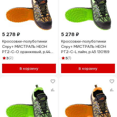
5 278 ₽
5 278 ₽
Кроссовки-полуботинки
Кроссовки-полуботинки
Спрут МИСТРАЛЬ НЕОН
Спрут МИСТРАЛЬ НЕОН
PT2-C-O оранжевый, р.44
PT2-C-L лайм, р.45 130169
130182
3
(2)
5
(1)
В корзину
В корзину