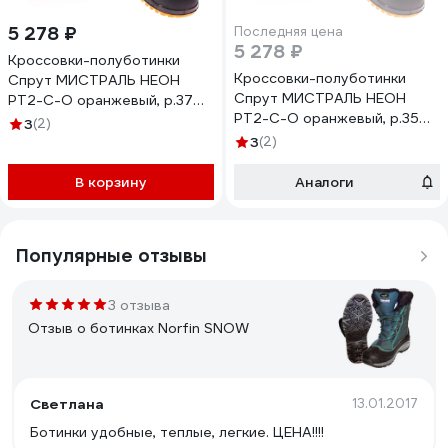
5 278 ₽
Последняя цена
5 278 ₽
Кроссовки-полуботинки
Кроссовки-полуботинки
Спрут МИСТРАЛЬ НЕОН
Спрут МИСТРАЛЬ НЕОН
PT2-C-O оранжевый, р.37
PT2-C-O оранжевый, р.35
130175
3
(2)
130172
3
(2)
В корзину
Аналоги
Популярные отзывы
3 отзыва
Отзыв о ботинках Norfin SNOW
Светлана
13.01.2017
Ботинки удобные, теплые, легкие. ЦЕНА!!!!