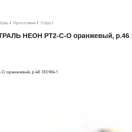
бувь
Кроссовки
Спрут
/
/
ТРАЛЬ НЕОН PT2-C-O оранжевый, р.46 