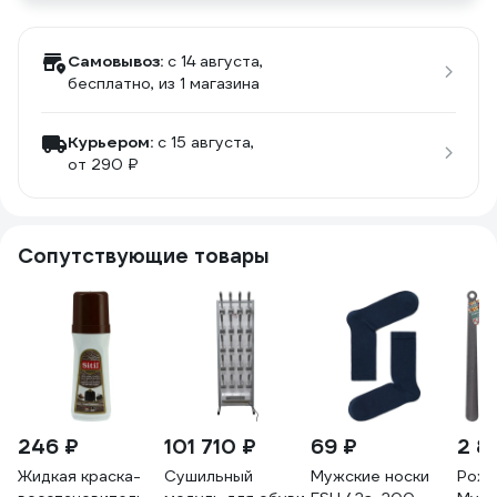
Самовывоз:
c 14 августа,
бесплатно
, из 1 магазина
Курьером:
c 15 августа,
от 290 ₽
Сопутствующие товары
246 ₽
101 710 ₽
69 ₽
2 8
Жидкая краска-
Сушильный
Мужские носки
Рожо