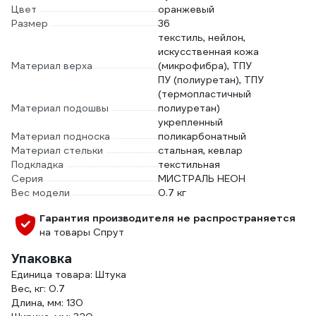
Цвет
оранжевый
Размер
36
текстиль, нейлон,
искусственная кожа
Материал верха
(микрофибра), ТПУ
ПУ (полиуретан), ТПУ
(термопластичный
Материал подошвы
полиуретан)
укрепленный
Материал подноска
поликарбонатный
Материал стельки
стальная, кевлар
Подкладка
текстильная
Серия
МИСТРАЛЬ НЕОН
Вес модели
0.7 кг
Гарантия производителя не распространяется
на товары Спрут
Упаковка
Единица товара: Штука
Вес, кг: 0.7
Длина, мм: 130