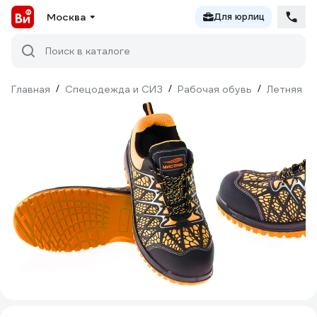
Москва
Для юрлиц
Поиск в каталоге
Главная
/
Спецодежда и СИЗ
/
Рабочая обувь
/
Летняя о