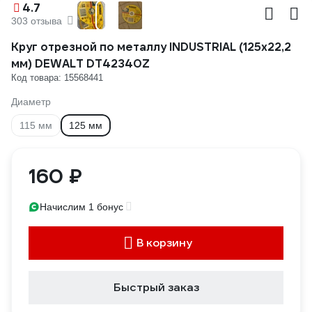
4.7
303 отзыва
Круг отрезной по металлу INDUSTRIAL (125х22,2
мм) DEWALT DT42340Z
Код товара: 15568441
Диаметр
115 мм
125 мм
160 ₽
Начислим 1 бонус
В корзину
Быстрый заказ