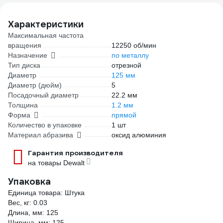
Характеристики
Максимальная частота
вращения
12250 об/мин
Назначение
по металлу
Тип диска
отрезной
Диаметр
125 мм
Диаметр (дюйм)
5
Посадочный диаметр
22.2 мм
Толщина
1.2 мм
Форма
прямой
Количество в упаковке
1 шт
Материал абразива
оксид алюминия
Гарантия производителя
на товары Dewalt
Упаковка
Единица товара: Штука
Вес, кг: 0.03
Длина, мм: 125
Ширина, мм: 125