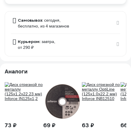
Самовывоз:
сегодня,
бесплатно
, из 4 магазинов
Курьером:
завтра,
от 290 ₽
Аналоги
73 ₽
69 ₽
63 ₽
66 