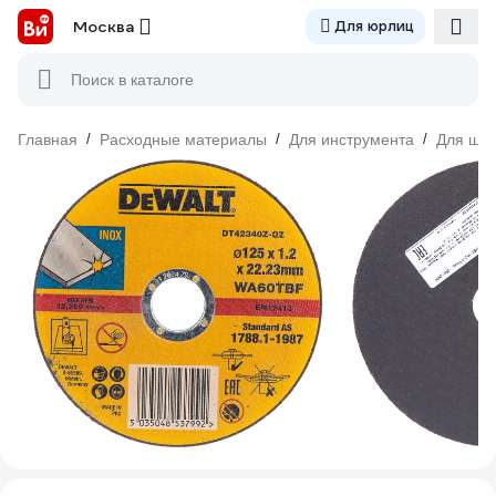
Москва
Для юрлиц
Поиск в каталоге
Главная
/
Расходные материалы
/
Для инструмента
/
Для шл