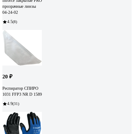
Inforce закрытые PRO
прозрачные линзы
04-24-02
4.5
(8)
20 ₽
Респиратор СПИРО
1031 FFP3 NR D 1589
4.9
(31)