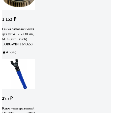
1 153 ₽
Гайка самозажимная
для ушм 125-230 мм,
М14 (тип Bosch)
TORGWIN T640658
4.3
(26)
275 ₽
Ключ универсальный