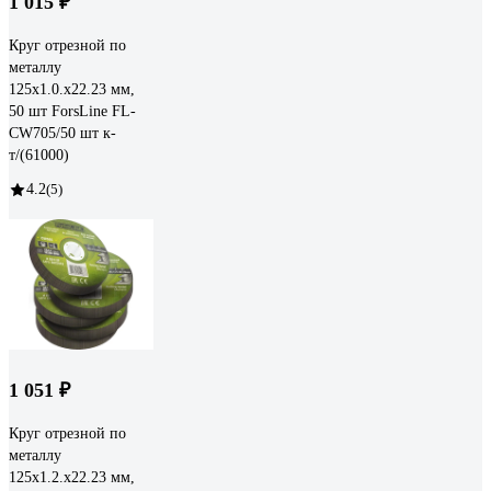
1 015 ₽
Круг отрезной по
металлу
125х1.0.х22.23 мм,
50 шт ForsLine FL-
CW705/50 шт к-
т/(61000)
4.2
(5)
1 051 ₽
Круг отрезной по
металлу
125х1.2.х22.23 мм,