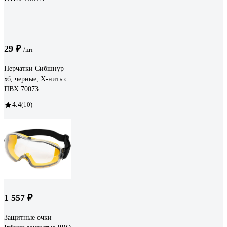
29 ₽
/шт
Перчатки Сибшнур
хб, черные, Х-нить с
ПВХ 70073
4.4
(10)
1 557 ₽
Защитные очки