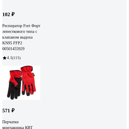
102 ₽
Респиратор Fort Форт
лепесткового типа с
клапаном выдоха
KN95 FFP2
00501455929
4.1
(115)
571 ₽
Перчатки
монтажника КВТ