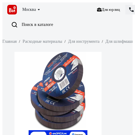
Москва
Для юрлиц
Поиск в каталоге
Главная
/
Расходные материалы
/
Для инструмента
/
Для шлифмаши