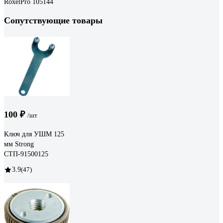
RoxelPro 105144
Сопутствующие товары
100 ₽
/шт
Ключ для УШМ 125
мм Strong
СТП-91500125
3.9
(47)