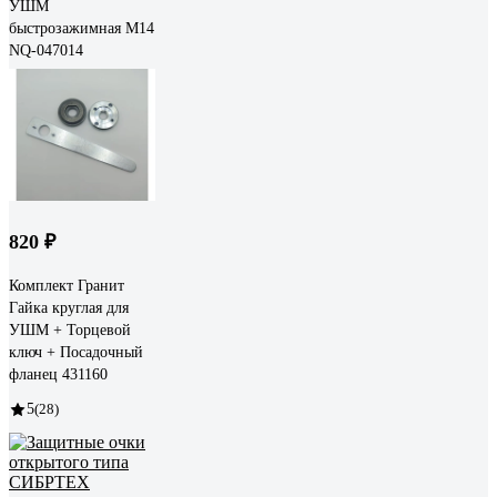
УШМ
быстрозажимная М14
NQ-047014
820 ₽
Комплект Гранит
Гайка круглая для
УШМ + Торцевой
ключ + Посадочный
фланец 431160
5
(28)