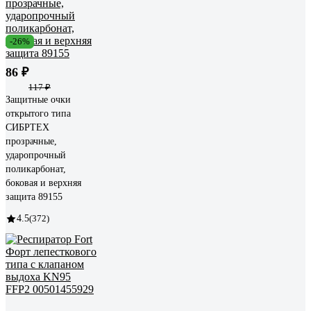
-26%
86 ₽
117 ₽
Защитные очки
открытого типа
СИБРТЕХ
прозрачные,
ударопрочный
поликарбонат,
боковая и верхняя
защита 89155
4.5
(372)