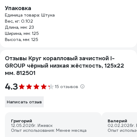
Упаковка
Единица товара: Штука
Вес, кг: 0.102
Длина, мм: 23
Ширина, мм: 125
Высота, мм: 125
Отзывы Круг коралловый зачистной I-
GROUP чёрный низкая жёсткость, 125х22
мм. 812501
4.3
15 отзывов
Написать отзыв
Григорий
Валерий
12.05.2026
г. Ижевск
02.02.2026
г.
Опыт использования: Менее месяца
Опыт использ