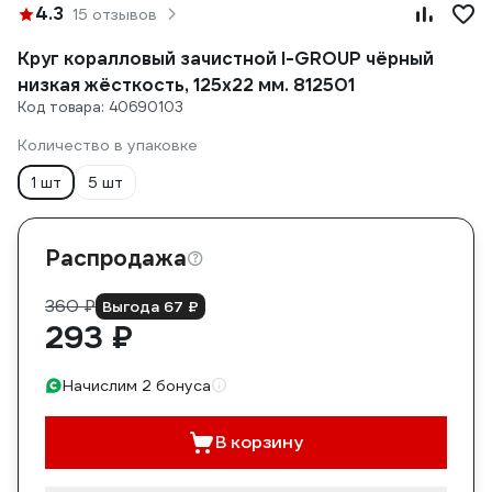
4.3
15 отзывов
Круг коралловый зачистной I-GROUP чёрный
низкая жёсткость, 125х22 мм. 812501
Код товара: 40690103
Количество в упаковке
1 шт
5 шт
Распродажа
360 ₽
Выгода 67 ₽
293 ₽
Начислим 2 бонуса
В корзину