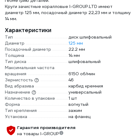
геометрию деталей.
Круги зачистные коралловые I-GROUP.LTD имеют
диаметр 125 мм, посадочный диаметр 22,23 мм и толщину
14 мм.
Характеристики
Тип
диск шлифовальный
Диаметр
125 мм
Посадочный диаметр
22.2 мм
Толщина
14 мм
Тип диска
шлифовальный
Максимальная частота
вращения
6150 об/мин
Зернистость
46
Вид абразива
карбид кремния
Назначение
универсальный
Количество в упаковке
1 шт
Форма
вогнутый
Тип крепления
зажим
Установка
на фланец
Гарантия производителя
на товары I-GROUP