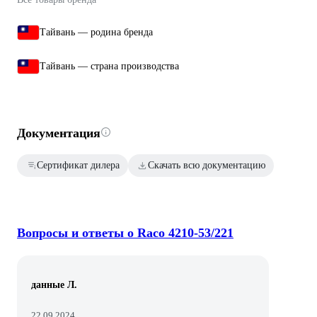
Тайвань — родина бренда
Тайвань — страна производства
Документация
Сертификат дилера
Скачать всю документацию
Вопросы и ответы о Raco 4210-53/221
данные Л.
22.09.2024