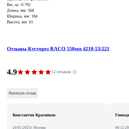
Вес, кг: 0.792
Длина, мм: 568
Ширина, мм: 184
Высота, мм: 61
Отзывы Кусторез RACO 550мм 4210-53/221
4.9
12 отзывов
Написать отзыв
Константин Красников
Геннад
20.03.2023
г. Москва
08.12.2