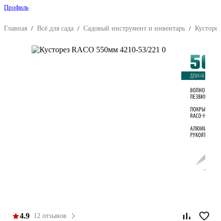
Профиль
Главная
/
Всё для сада
/
Садовый инструмент и инвентарь
/
Кусторе
4.9
12 отзывов