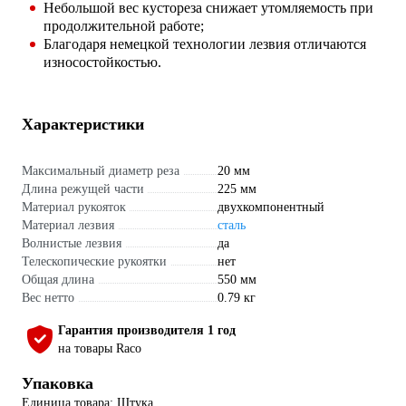
Небольшой вес кустореза снижает утомляемость при
продолжительной работе;
Благодаря немецкой технологии лезвия отличаются
износостойкостью.
Характеристики
Максимальный диаметр реза
20 мм
Длина режущей части
225 мм
Материал рукояток
двухкомпонентный
Материал лезвия
сталь
Волнистые лезвия
да
Телескопические рукоятки
нет
Общая длина
550 мм
Вес нетто
0.79 кг
Гарантия производителя 1 год
на товары Raco
Упаковка
Единица товара: Штука