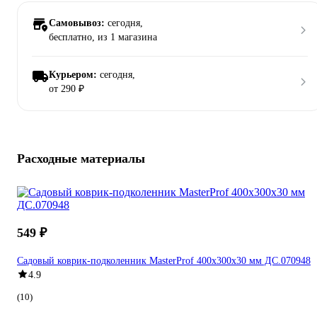
Самовывоз:
сегодня,
бесплатно
, из 1 магазина
Курьером:
сегодня,
от 290 ₽
Расходные материалы
549 ₽
Садовый коврик-подколенник MasterProf 400x300x30 мм ДС.070948
4.9
(10)