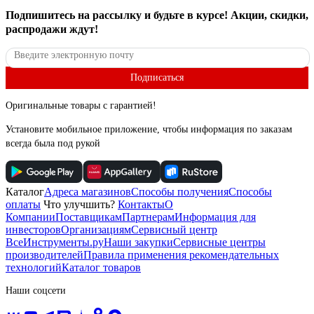
Подпишитесь
на рассылку
и будьте в курсе! Акции, скидки,
распродажи ждут!
Подписаться
Оригинальные товары с гарантией!
Установите мобильное приложение, чтобы информация по заказам
всегда была под рукой
Каталог
Адреса магазинов
Способы получения
Способы
оплаты
Что улучшить?
Контакты
О
Компании
Поставщикам
Партнерам
Информация для
инвесторов
Организациям
Сервисный центр
ВсеИнструменты.ру
Наши закупки
Сервисные центры
производителей
Правила применения рекомендательных
технологий
Каталог товаров
Наши соцсети