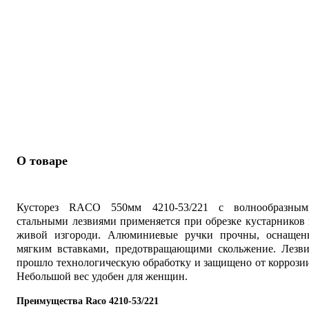
О товаре
Кусторез RACO 550мм 4210-53/221 с волнообразным
стальными лезвиями применяется при обрезке кустарников
живой изгороди. Алюминиевые ручки прочны, оснащен
мягким вставками, предотвращающими скольжение. Лезви
прошло технологическую обработку и защищено от коррози
Небольшой вес удобен для женщин.
Преимущества Raco 4210-53/221