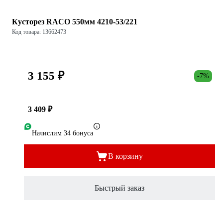
Кусторез RACO 550мм 4210-53/221
Код товара: 13662473
3 155 ₽
-7%
3 409 ₽
Начислим 34 бонуса
В корзину
Быстрый заказ