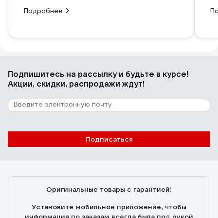
Подробнее
П
Подпишитесь
на рассылку
и будьте в курсе!
Акции, скидки, распродажи ждут!
Подписаться
Оригинальные товары с гарантией!
Установите мобильное приложение, чтобы
информация по заказам всегда была под рукой