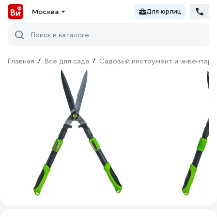
Москва
Для юрлиц
Поиск в каталоге
Главная
/
Всё для сада
/
Садовый инструмент и инвентарь