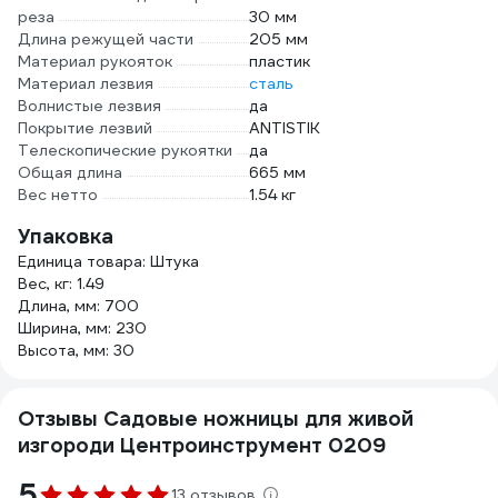
реза
30 мм
Длина режущей части
205 мм
Материал рукояток
пластик
Материал лезвия
сталь
Волнистые лезвия
да
Покрытие лезвий
ANTISTIK
Телескопические рукоятки
да
Общая длина
665 мм
Вес нетто
1.54 кг
Упаковка
Единица товара: Штука
Вес, кг: 1.49
Длина, мм: 700
Ширина, мм: 230
Высота, мм: 30
Отзывы Садовые ножницы для живой
изгороди Центроинструмент 0209
5
13 отзывов