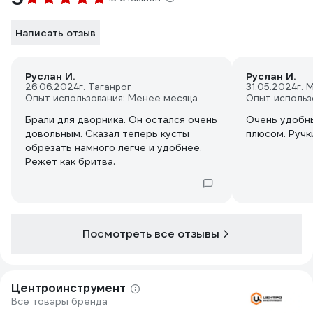
Написать отзыв
Руслан И.
Руслан И.
26.06.2024
г. Таганрог
31.05.2024
г. 
Опыт использования: Менее месяца
Опыт использ
Брали для дворника. Он остался очень
Очень удобны
довольным. Сказал теперь кусты
плюсом. Ручк
обрезать намного легче и удобнее.
Режет как бритва.
Посмотреть все отзывы
Центроинструмент
Все товары бренда