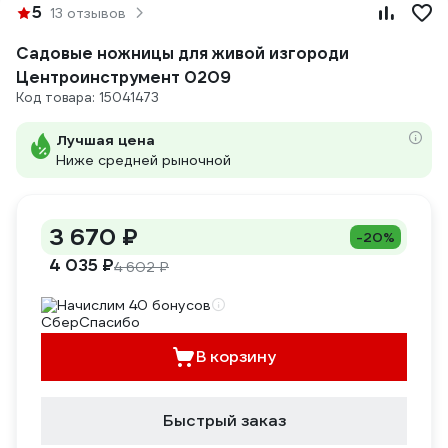
5
13 отзывов
Садовые ножницы для живой изгороди
Центроинструмент 0209
Код товара: 15041473
Лучшая цена
Ниже средней рыночной
3 670 ₽
-20%
4 035 ₽
4 602 ₽
Начислим 40 бонусов
В корзину
Быстрый заказ