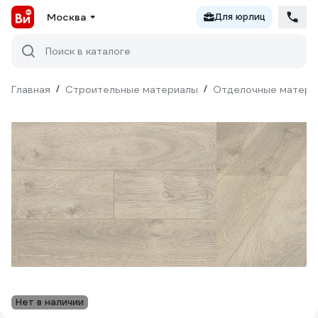
Москва
Для юрлиц
Поиск в каталоге
Главная
/
Строительные материалы
/
Отделочные матери
Нет в наличии