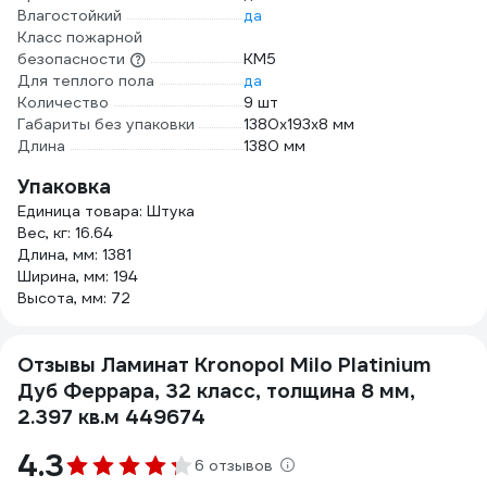
Влагостойкий
да
Класс пожарной
безопасности
КМ5
Для теплого пола
да
Количество
9 шт
Габариты без упаковки
1380х193х8 мм
Длина
1380 мм
Упаковка
Единица товара: Штука
Вес, кг: 16.64
Длина, мм: 1381
Ширина, мм: 194
Высота, мм: 72
Отзывы Ламинат Kronopol Milo Platinium
Дуб Феррара, 32 класс, толщина 8 мм,
2.397 кв.м 449674
4.3
6 отзывов