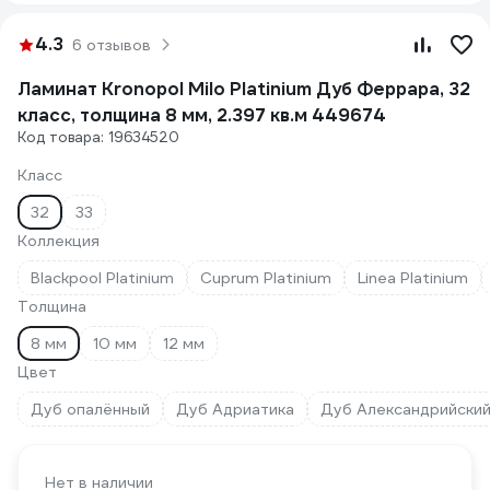
4.3
6 отзывов
Ламинат Kronopol Milo Platinium Дуб Феррара, 32
класс, толщина 8 мм, 2.397 кв.м 449674
Код товара: 19634520
Класс
32
33
Коллекция
Blackpool Platinium
Cuprum Platinium
Linea Platinium
Толщина
8 мм
10 мм
12 мм
Цвет
Дуб oпaлённый
Дуб Адриатика
Дуб Александрийски
Нет в наличии