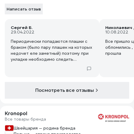
Написать отзыв
Сергей Б.
Николаевич 
29.04.2022
10.08.2022
Периодически попадаются плашки с
Все пришло ц
браком (было пару плашек на которых
обломились ,
недочет еле заметный) поэтому при
прошла
укладке необходимо следить
внимательно. Надеюсь прослужит
долго. Укладываю единым полотном
без порожков - очень классно
смотрится.
Посмотреть все отзывы
Kronopol
Все товары бренда
Швейцария — родина бренда