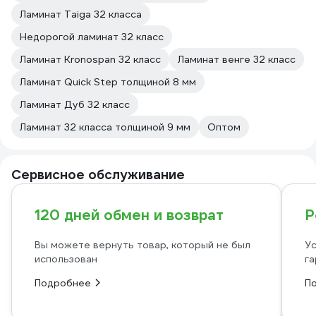
Ламинат Taiga 32 класса
Недорогой ламинат 32 класс
Ламинат Kronospan 32 класс
Ламинат венге 32 класс
Ламинат Quick Step толщиной 8 мм
Ламинат Дуб 32 класс
Ламинат 32 класса толщиной 9 мм
Оптом
Сервисное обслуживание
120 дней обмен и возврат
Р
Вы можете вернуть товар, который не был
Ус
использован
га
Подробнее
П