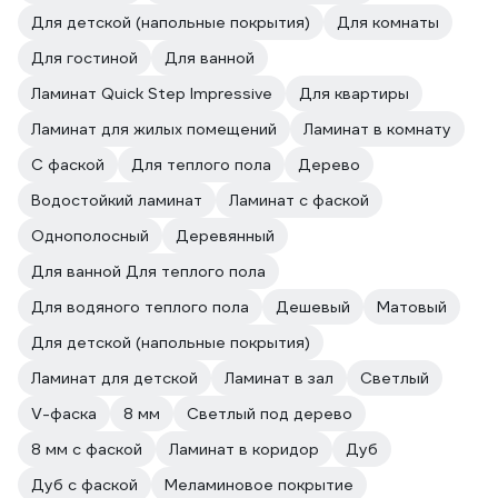
Для детской (напольные покрытия)
Для комнаты
Для гостиной
Для ванной
Ламинат Quick Step Impressive
Для квартиры
Ламинат для жилых помещений
Ламинат в комнату
С фаской
Для теплого пола
Дерево
Водостойкий ламинат
Ламинат с фаской
Однополосный
Деревянный
Для ванной Для теплого пола
Для водяного теплого пола
Дешевый
Матовый
Для детской (напольные покрытия)
Ламинат для детской
Ламинат в зал
Светлый
V-фаска
8 мм
Светлый под дерево
8 мм с фаской
Ламинат в коридор
Дуб
Дуб с фаской
Меламиновое покрытие