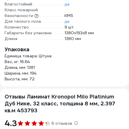
Влагостойкий
да
Класс пожарной
безопасности
КМ5
Для теплого пола
да
Количество
9 шт
Габариты без упаковки
1380х193х8 мм
Длина
1380 мм
Упаковка
Единица товара: Штука
Вес, кг: 16.64
Длина, мм: 1381
Ширина, мм: 194
Высота, мм: 72
Отзывы Ламинат Kronopol Milo Platinium
Дуб Нике, 32 класс, толщина 8 мм, 2.397
кв.м 453793
4.3
6 отзывов