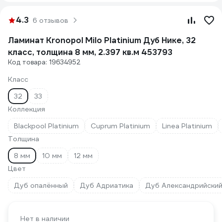
4.3
6 отзывов
Ламинат Kronopol Milo Platinium Дуб Нике, 32
класс, толщина 8 мм, 2.397 кв.м 453793
Код товара: 19634952
Класс
32
33
Коллекция
Blackpool Platinium
Cuprum Platinium
Linea Platinium
Толщина
8 мм
10 мм
12 мм
Цвет
Дуб oпaлённый
Дуб Адриатика
Дуб Александрийски
Нет в наличии