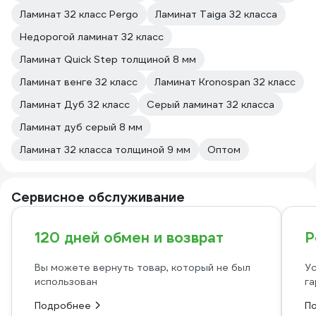
Ламинат 32 класс Pergo
Ламинат Taiga 32 класса
Недорогой ламинат 32 класс
Ламинат Quick Step толщиной 8 мм
Ламинат венге 32 класс
Ламинат Kronospan 32 класс
Ламинат Дуб 32 класс
Серый ламинат 32 класса
Ламинат дуб серый 8 мм
Ламинат 32 класса толщиной 9 мм
Оптом
Сервисное обслуживание
120 дней обмен и возврат
Р
Вы можете вернуть товар, который не был
Ус
использован
га
Подробнее
П