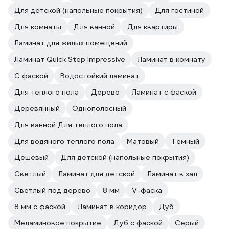
Для детской (напольные покрытия)
Для гостиной
Для комнаты
Для ванной
Для квартиры
Ламинат для жилых помещений
Ламинат Quick Step Impressive
Ламинат в комнату
С фаской
Водостойкий ламинат
Для теплого пола
Дерево
Ламинат с фаской
Деревянный
Однополосный
Для ванной Для теплого пола
Для водяного теплого пола
Матовый
Тёмный
Дешевый
Для детской (напольные покрытия)
Светлый
Ламинат для детской
Ламинат в зал
Светлый под дерево
8 мм
V-фаска
8 мм с фаской
Ламинат в коридор
Дуб
Меламиновое покрытие
Дуб с фаской
Серый