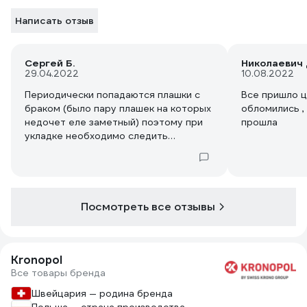
Написать отзыв
Сергей Б.
Николаевич 
29.04.2022
10.08.2022
Периодически попадаются плашки с
Все пришло ц
браком (было пару плашек на которых
обломились ,
недочет еле заметный) поэтому при
прошла
укладке необходимо следить
внимательно. Надеюсь прослужит
долго. Укладываю единым полотном
без порожков - очень классно
смотрится.
Посмотреть все отзывы
Kronopol
Все товары бренда
Швейцария — родина бренда