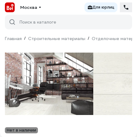
Москва
Для юрлиц
Поиск в каталоге
Главная
/
Строительные материалы
/
Отделочные матери
Нет в наличии