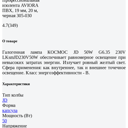
Профессиональная
изолента AVIORA
ПВХ, 19 мм, 20 м,
черная 305-030
4.7
(349)
О товаре
Галогенная лампа КОСМОС JD 50W G6.35 230V
LKsmJD230V50W обеспечивает равномерное освещение при
невысоких затратах энергии. Излучает ровный желтый свет.
Сфера применения: как внутреннее, так и внешнее точечное
освещение. Класс энергоэффективности - В.
Характеристики
Тип колбы
JD
Форма
капсула
Мощность (Вт)
50
Напряжение