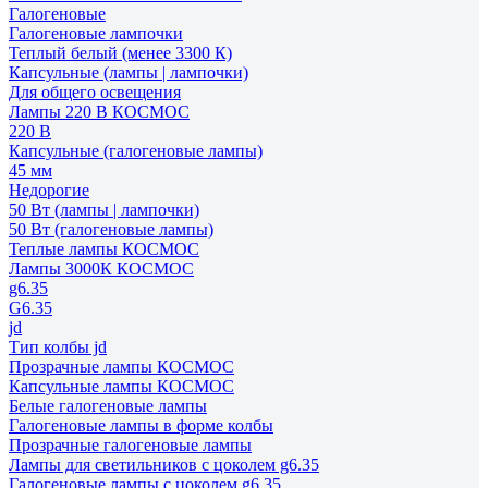
Галогеновые
Галогеновые лампочки
Теплый белый (менее 3300 К)
Капсульные (лампы | лампочки)
Для общего освещения
Лампы 220 В КОСМОС
220 В
Капсульные (галогеновые лампы)
45 мм
Недорогие
50 Вт (лампы | лампочки)
50 Вт (галогеновые лампы)
Теплые лампы КОСМОС
Лампы 3000К КОСМОС
g6.35
G6.35
jd
Тип колбы jd
Прозрачные лампы КОСМОС
Капсульные лампы КОСМОС
Белые галогеновые лампы
Галогеновые лампы в форме колбы
Прозрачные галогеновые лампы
Лампы для светильников с цоколем g6.35
Галогеновые лампы с цоколем g6.35