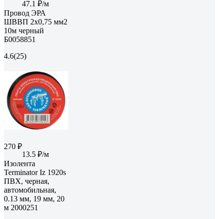
47.1 ₽/м
Провод ЭРА
ШВВП 2x0,75 мм2
10м черный
Б0058851
4.6
(25)
270 ₽
13.5 ₽/м
Изолента
Terminator Iz 1920s
ПВХ, черная,
автомобильная,
0.13 мм, 19 мм, 20
м 2000251