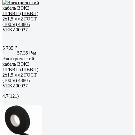
5 735 ₽
57.35 ₽/м
Электрический
кабель ВЭКЗ
ПГВВП (ШВВП)
2x1,5 мм2 ГОСТ
(100 м) 43805
VEKZ00037
4.7
(121)