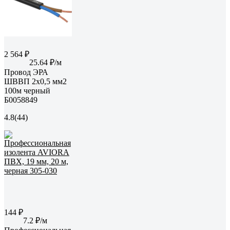
2 564 ₽
25.64 ₽/м
Провод ЭРА
ШВВП 2x0,5 мм2
100м черный
Б0058849
4.8
(44)
144 ₽
7.2 ₽/м