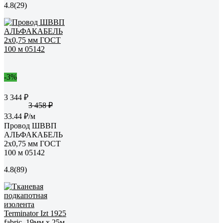
4.8
(29)
-3%
3 344 ₽
3 458 ₽
33.44 ₽/м
Провод ШВВП
АЛЬФАКАБЕЛЬ
2х0,75 мм ГОСТ
100 м 05142
4.8
(89)