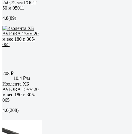
2х0,75 мм ГОСТ
50 м 05011
4.8
(89)
208 ₽
10.4 ₽/м
Изолента ХБ
AVIORA 15мм 20
м вес 180 г. 305-
065
4.6
(208)