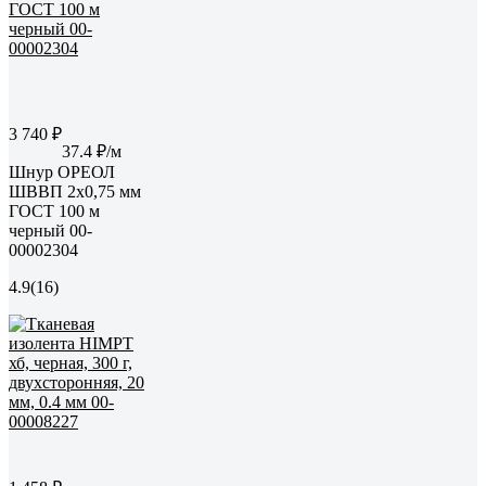
3 740 ₽
37.4 ₽/м
Шнур ОРЕОЛ
ШВВП 2х0,75 мм
ГОСТ 100 м
черный 00-
00002304
4.9
(16)