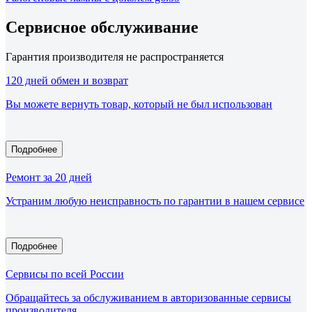
Сервисное обслуживание
Гарантия производителя не распространяется
120 дней обмен и возврат
Вы можете вернуть товар, который не был использован
Подробнее
Ремонт за 20 дней
Устраним любую неисправность по гарантии в нашем сервисе
Подробнее
Сервисы по всей России
Обращайтесь за обслуживанием в авторизованные сервисы
производителя