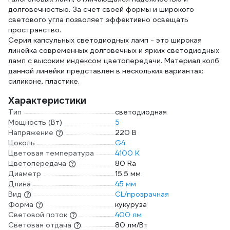
долговечностью. За счет своей формы и широкого
светового угла позволяет эффективно освещать
пространство.
Серия капсульных светодиодных ламп - это широкая
линейка современных долговечных и ярких светодиодных
ламп c высоким индексом цветопередачи. Материал колб
данной линейки представлен в нескольких вариантах:
силиконе, пластике.
Характеристики
Тип
светодиодная
Мощность (Вт)
5
Напряжение
220 В
Цоколь
G4
Цветовая температура
4100 К
Цветопередача
80 Ra
Диаметр
15.5 мм
Длина
45 мм
Вид
CL/прозрачная
Форма
кукуруза
Световой поток
400 лм
Световая отдача
80 лм/Вт