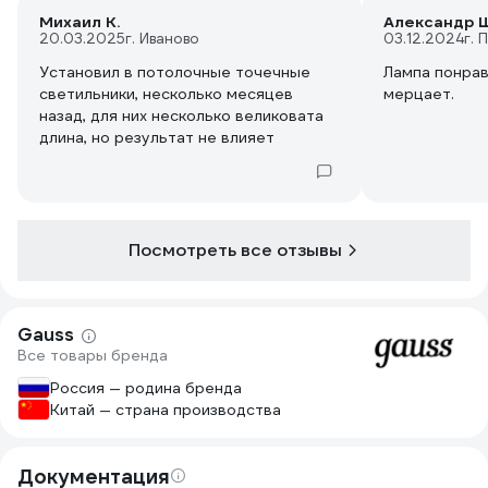
Михаил К.
Александр Ш
20.03.2025
г. Иваново
03.12.2024
г. 
Установил в потолочные точечные
Лампа понрав
светильники, несколько месяцев
мерцает.
назад, для них несколько великовата
длина, но результат не влияет
Посмотреть все отзывы
Gauss
Все товары бренда
Россия — родина бренда
Китай — страна производства
Документация