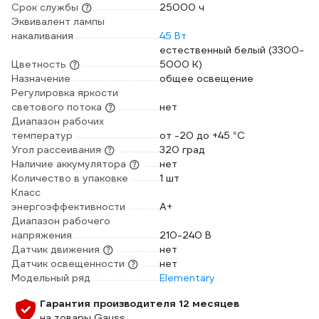
Срок службы
25000 ч
Эквивалент лампы
накаливания
45 Вт
естественный белый (3300-
Цветность
5000 К)
Назначение
общее освещение
Регулировка яркости
светового потока
нет
Диапазон рабочих
температур
от -20 до +45 °С
Угол рассеивания
320 град
Наличие аккумулятора
нет
Количество в упаковке
1 шт
Класс
энергоэффективности
A+
Диапазон рабочего
напряжения
210-240 В
Датчик движения
нет
Датчик освещенности
нет
Модельный ряд
Elementary
Гарантия производителя 12 месяцев
на товары Gauss