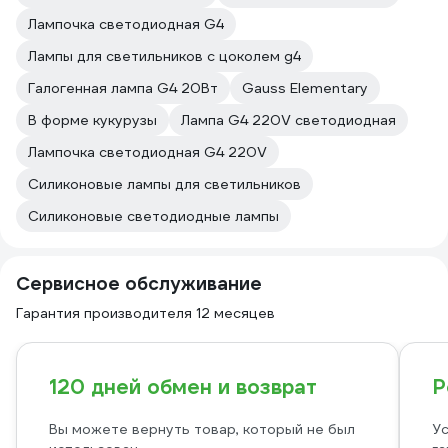
Лампочка светодиодная G4
Лампы для светильников с цоколем g4
Галогенная лампа G4 20Вт
Gauss Elementary
В форме кукурузы
Лампа G4 220V светодиодная
Лампочка светодиодная G4 220V
Силиконовые лампы для светильников
Силиконовые светодиодные лампы
Сервисное обслуживание
Гарантия производителя 12 месяцев
120 дней обмен и возврат
Р
Вы можете вернуть товар, который не был
Ус