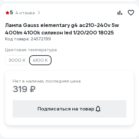
5
4 отзыва
Лампа Gauss elementary g4 ac210-240v 5w
400lm 4100k силикон led 1/20/200 18025
Код товара: 24572199
Цветовая температура
3000 К
4100 К
Нет в наличии, последняя цена
319 ₽
Подписаться на товар