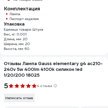
Комплектация
Лампа.
Паспорт изделия.
Упаковка
Единица товара: Штука
Вес, кг: 0.001
Длина, мм: 20
Ширина, мм: 20
Высота, мм: 60
Отзывы Лампа Gauss elementary g4 ac210-
240v 5w 400lm 4100k силикон led
1/20/200 18025
5
4 отзыва
Написать отзыв