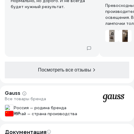
Нормально, но дорого. И не всегда
Превосходны
будет нужный результат.
производите
освещения. В
лампочки тол
производител
взамен сгоре
лампочки.Долгий срок служб
свет, не нагр
Посмотреть все отзывы
Gauss
Все товары бренда
Россия — родина бренда
Китай — страна производства
Документация