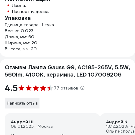
Лампа.
Паспорт изделия.
Упаковка
Единица товара: Штука
Вес, кг: 0.023
Длина, мм: 60
Ширина, мм: 20
Высота, мм: 20
Отзывы Лампа Gauss G9, AC185-265V, 5,5W,
560lm, 4100K, керамика, LED 107009206
4.5
77 отзывов
Написать отзыв
Андрей Ш.
Андрей К.
08.01.2025
г. Москва
13.12.2023
г. 
Опыт использ