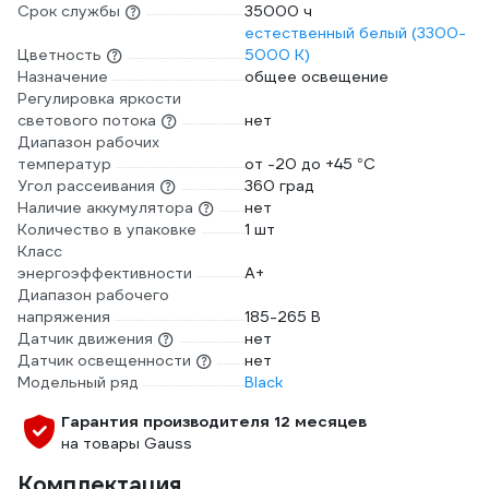
Срок службы
35000 ч
естественный белый (3300-
Цветность
5000 К)
Назначение
общее освещение
Регулировка яркости
светового потока
нет
Диапазон рабочих
температур
от -20 до +45 °С
Угол рассеивания
360 град
Наличие аккумулятора
нет
Количество в упаковке
1 шт
Класс
энергоэффективности
A+
Диапазон рабочего
напряжения
185-265 В
Датчик движения
нет
Датчик освещенности
нет
Модельный ряд
Black
Гарантия производителя 12 месяцев
на товары Gauss
Комплектация