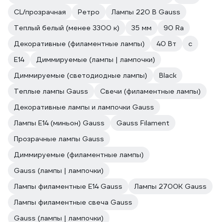
CL/прозрачная
Ретро
Лампы 220 В Gauss
Теплый белый (менее 3300 к)
35 мм
90 Ra
Декоративные (филаментные лампы)
40 Вт
c
E14
Диммируемые (лампы | лампочки)
Диммируемые (светодиодные лампы)
Black
Теплые лампы Gauss
Свечи (филаментные лампы)
Декоративные лампы и лампочки Gauss
Лампы Е14 (миньон) Gauss
Gauss Filament
Прозрачные лампы Gauss
Диммируемые (филаментные лампы)
Gauss (лампы | лампочки)
Лампы филаментные E14 Gauss
Лампы 2700К Gauss
Лампы филаментные свеча Gauss
Gauss (лампы | лампочки)