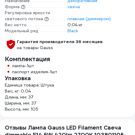
Назначение
декоративная
Форма
свеча
Регулировка яркости
светового потока
плавная (диммером)
Вес нетто
0.04 кг
Модельный ряд
Black
Гарантия производителя 36 месяцев
на товары Gauss
Комплектация
лампа-1шт
паспорт изделия-1шт
Упаковка
Единица товара: Штука
Вес, кг: 0.04
Длина, мм: 37
Ширина, мм: 37
Высота, мм: 105
Отзывы Лампа Gauss LED Filament Свеча
dimmable E14 5W 420lm 2700К 103801105-