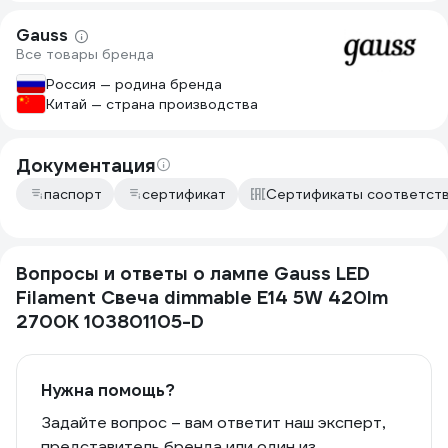
Gauss
Все товары бренда
Россия — родина бренда
Китай — страна производства
Документация
паспорт
сертификат
Сертификаты соответст
Вопросы и ответы о лампе Gauss LED
Filament Свеча dimmable E14 5W 420lm
2700К 103801105-D
Нужна помощь?
Задайте вопрос – вам ответит наш эксперт,
представитель бренда или один из