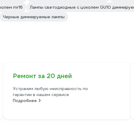
колем mr16
Лампы светодиодные с цоколем GU10 диммиру
Черные диммируемые лампы
Ремонт за 20 дней
Устраним любую неисправность по
гарантии в нашем сервисе
Подробнее