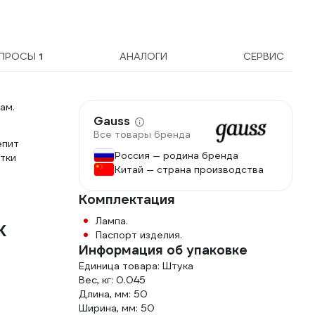
ПРОСЫ
1
АНАЛОГИ
СЕРВИС
ам.
Gauss
Все товары бренда
епит
Россия — родина бренда
етки
Китай — страна производства
Комплектация
Лампа.
K
Паспорт изделия.
Информация об упаковке
Единица товара: Штука
Вес, кг: 0.045
Длина, мм: 50
Ширина, мм: 50