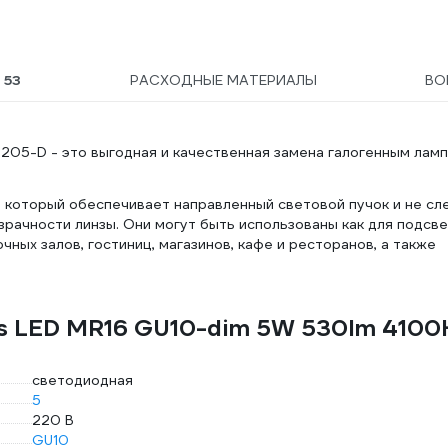
Ы
53
РАСХОДНЫЕ МАТЕРИАЛЫ
ВО
05-D - это выгодная и качественная замена галогенным ламп
 который обеспечивает направленный световой пучок и не сл
зрачности линзы. Они могут быть использованы как для подсв
ных залов, гостиниц, магазинов, кафе и ресторанов, а также
ss LED MR16 GU10-dim 5W 530lm 4100
светодиодная
5
220 В
GU10