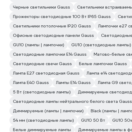
Черные светильники Gauss
Светильники встраиваем
Прожекторы светодиодные 100 Вт IP65 Gauss
Свети
Светильники потолочные IP20 Gauss
Лампочки е27 с
Офисные светодиодные панели Gauss
Светодиодные
GU10 (лампы | лампочки)
GU10 (светодиодные лампы)
Светодиодные лампочки E14 Gauss
Матово-белые св
Светодиодные свечи Gauss
Белые лампочки Gauss
Лампа E27 светодиодная Gauss
Лампа е14 светодиод
Лампа E40 Gauss
Лампы E14 Gauss
Лампа G9 свето
5 Вт (светодиодные лампы)
Диммируемые светодиод
Светодиодные лампы нейтрального белого света Gauss
Диммируемые (лампы | лампочки)
Black (лампы | ламп
54 мм (светодиодные лампы)
GU10 50 Вт
GU10 50
Белые диммируемые лампы
Диммируемые лампы в ф