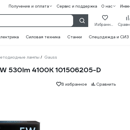
Получение и оплата
Сервис и поддержка
О нас
Инве
Избранное
лектрика
Силовая техника
Станки
Спецодежда и СИЗ
етодиодные лампы
Gauss
/
5W 530lm 4100K 101506205-D
В избранное
Сравнить