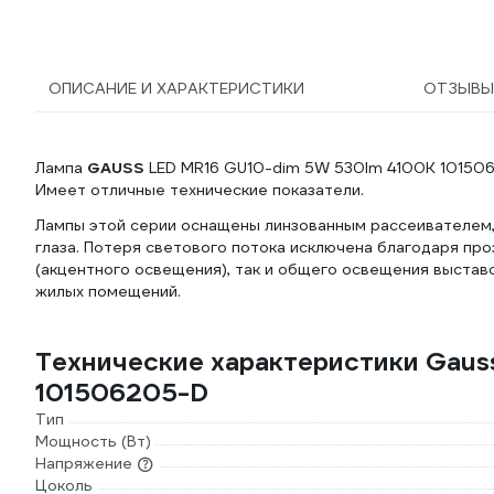
ОПИСАНИЕ И ХАРАКТЕРИСТИКИ
ОТЗЫВ
Лампа
GAUSS
LED MR16 GU10-dim 5W 530lm 4100K 1015062
Имеет отличные технические показатели.
Лампы этой серии оснащены линзованным рассеивателем,
глаза. Потеря светового потока исключена благодаря про
(акцентного освещения), так и общего освещения выставоч
жилых помещений.
Технические характеристики Gau
101506205-D
Тип
Мощность (Вт)
Напряжение
Цоколь