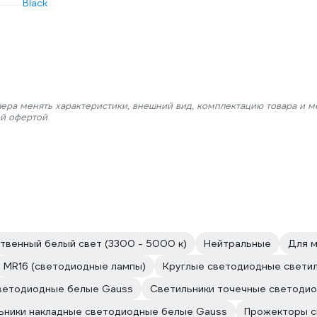
Black
лера менять характеристики, внешний вид, комплектацию товара и м
ой офертой
твенный белый свет (3300 - 5000 к)
Нейтральные
Для м
MR16 (светодиодные лампы)
Круглые светодиодные свети
ветодиодные белые Gauss
Светильники точечные светоди
ьники накладные светодиодные белые Gauss
Прожекторы с