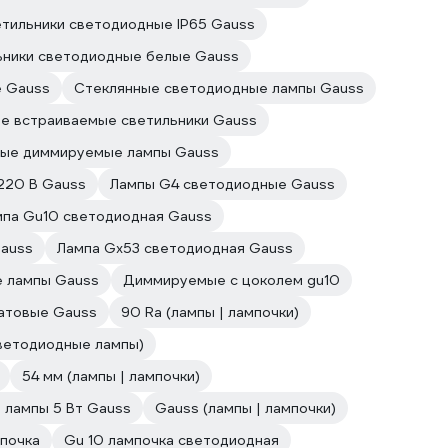
тильники светодиодные IP65 Gauss
ьники светодиодные белые Gauss
е Gauss
Стеклянные светодиодные лампы Gauss
е встраиваемые светильники Gauss
ые диммируемые лампы Gauss
220 В Gauss
Лампы G4 светодиодные Gauss
мпа Gu10 светодиодная Gauss
Gauss
Лампа Gx53 светодиодная Gauss
 лампы Gauss
Диммируемые с цоколем gu10
атовые Gauss
90 Ra (лампы | лампочки)
ветодиодные лампы)
54 мм (лампы | лампочки)
 лампы 5 Вт Gauss
Gauss (лампы | лампочки)
мпочка
Gu 10 лампочка светодиодная