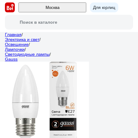
Для юрлиц
Москва
Поиск в каталоге
Главная
/
Электрика и свет
/
Освещение
/
Лампочки
/
Светодиодные лампы
/
Gauss