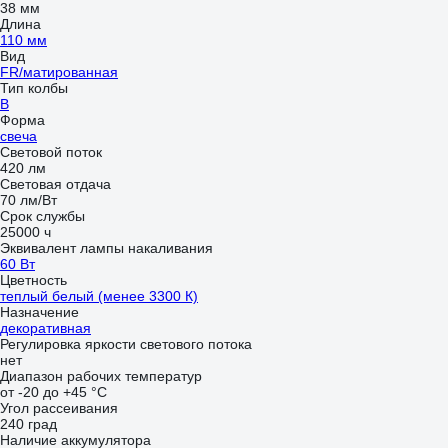
38 мм
Длина
110 мм
Вид
FR/матированная
Тип колбы
B
Форма
свеча
Световой поток
420 лм
Световая отдача
70 лм/Вт
Срок службы
25000 ч
Эквивалент лампы накаливания
60 Вт
Цветность
теплый белый (менее 3300 К)
Назначение
декоративная
Регулировка яркости светового потока
нет
Диапазон рабочих температур
от -20 до +45 °С
Угол рассеивания
240 град
Наличие аккумулятора