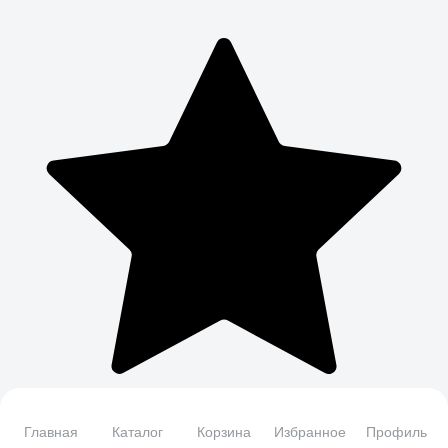
Главная
Каталог
Корзина
Избранное
Профиль