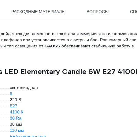
РАСХОДНЫЕ МАТЕРИАЛЫ
ВОПРОСЫ
СП
дойдет как для домашнего, так и для коммерческого использовани
з плафонов или устанавливается в люстры и бра. Равномерный спе
GAUSS
ный тип освещения от
обеспечивают стабильную работу в
s LED Elementary Candle 6W E27 4100
светодиодная
6
220 В
E27
4100 К
80 Ra
38 мм
110 мм
FR/матированная