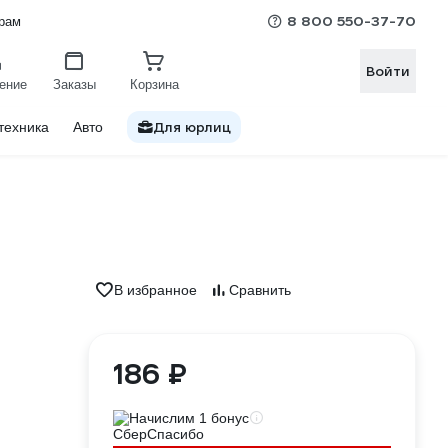
8 800 550-37-70
рам
Войти
ение
Заказы
Корзина
Для юрлиц
техника
Авто
В избранное
Сравнить
186 ₽
Начислим 1 бонус