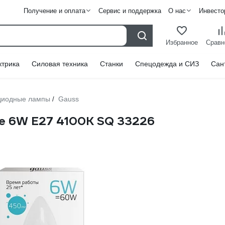
Получение и оплата
Сервис и поддержка
О нас
Инвесто
Избранное
Сравн
ктрика
Силовая техника
Станки
Спецодежда и СИЗ
Сан
диодные лампы
Gauss
/
le 6W E27 4100K SQ 33226