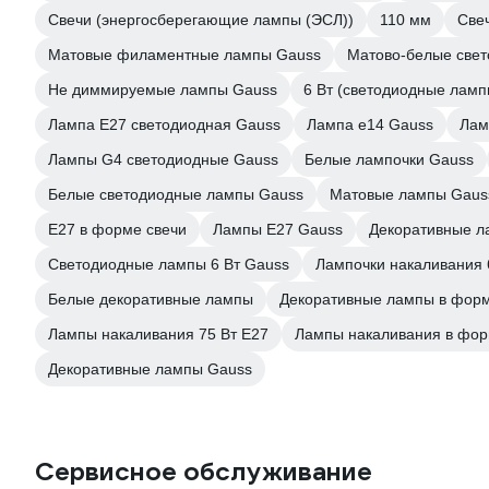
Свечи (энергосберегающие лампы (ЭСЛ))
110 мм
Све
Матовые филаментные лампы Gauss
Матово-белые све
Не диммируемые лампы Gauss
6 Вт (светодиодные ламп
Лампа E27 светодиодная Gauss
Лампа е14 Gauss
Лам
Лампы G4 светодиодные Gauss
Белые лампочки Gauss
Белые светодиодные лампы Gauss
Матовые лампы Gaus
E27 в форме свечи
Лампы Е27 Gauss
Декоративные л
Светодиодные лампы 6 Вт Gauss
Лампочки накаливания 
Белые декоративные лампы
Декоративные лампы в фор
Лампы накаливания 75 Вт E27
Лампы накаливания в фор
Декоративные лампы Gauss
Сервисное обслуживание