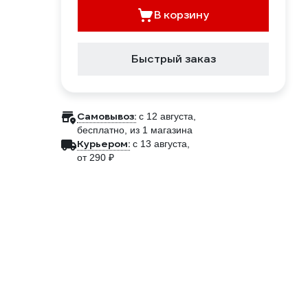
В корзину
Быстрый заказ
Самовывоз:
c 12 августа,
бесплатно
, из 1 магазина
Курьером:
c 13 августа,
от 290 ₽