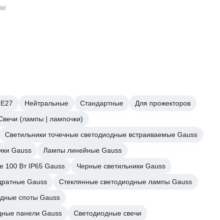
то
Е27
Нейтральные
Стандартные
Для прожекторов
Свечи (лампы | лампочки)
Светильники точечные светодиодные встраиваемые Gauss
ики Gauss
Лампы линейные Gauss
 100 Вт IP65 Gauss
Черные светильники Gauss
дратные Gauss
Стеклянные светодиодные лампы Gauss
дные споты Gauss
дные панели Gauss
Светодиодные свечи