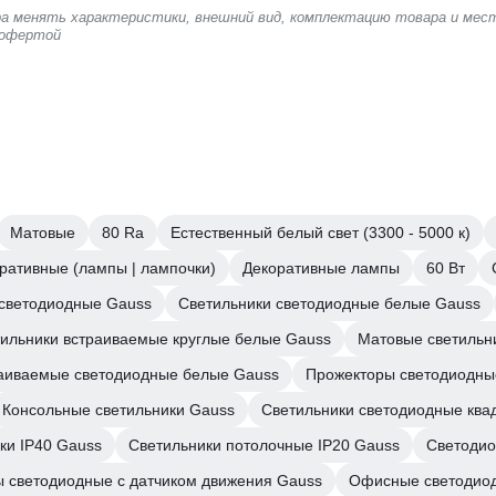
ера менять характеристики, внешний вид, комплектацию товара и мес
 офертой
Матовые
80 Ra
Естественный белый свет (3300 - 5000 к)
ративные (лампы | лампочки)
Декоративные лампы
60 Вт
 светодиодные Gauss
Светильники светодиодные белые Gauss
ильники встраиваемые круглые белые Gauss
Матовые светильн
раиваемые светодиодные белые Gauss
Прожекторы светодиодные
Консольные светильники Gauss
Светильники светодиодные ква
ки IP40 Gauss
Светильники потолочные IP20 Gauss
Светодио
 светодиодные с датчиком движения Gauss
Офисные светодио