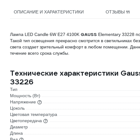
11
ОПИСАНИЕ И ХАРАКТЕРИСТИКИ
ОТЗЫВЫ
GAUSS
Лампа LED Candle 6W E27 4100K
Elementary 33228 по
Такой тип освещения прекрасно смотрится в светильниках бе
света создает зрительный комфорт в любом помещении. Дан
течение всего срока службы.
Технические характеристики Gaus
33226
Тип
Мощность (Вт)
Напряжение
Цоколь
Цветовая температура
Цветопередача
Диаметр
Длина
Вид