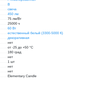
B
свеча
450 лм
75 лм/Вт
25000 ч
60 Вт
естественный белый (3300-5000 К)
декоративная
нет
от -25 до +50 °С
180 град
нет
1 шт
нет
нет
Elementary Candle