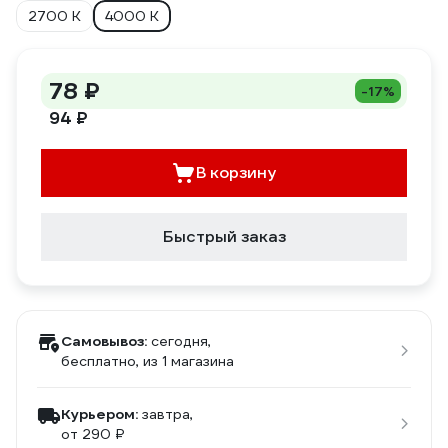
2700 К
4000 К
78 ₽
-17%
94 ₽
В корзину
Быстрый заказ
Самовывоз:
сегодня,
бесплатно
, из 1 магазина
Курьером:
завтра,
от 290 ₽