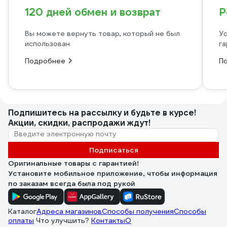
120 дней обмен и возврат
Р
Вы можете вернуть товар, который не был
Ус
использован
га
Подробнее
П
Подпишитесь
на рассылку
и будьте в курсе!
Акции, скидки, распродажи ждут!
Подписаться
Оригинальные товары с гарантией!
Установите мобильное приложение, чтобы информация
по заказам всегда была под рукой
Каталог
Адреса магазинов
Способы получения
Способы
оплаты
Что улучшить?
Контакты
О