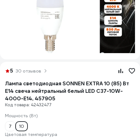
5
30 отзывов
Лампа светодиодная SONNEN EXTRA 10 (85) Вт
Е14 свеча нейтральный белый LED C37-10W-
4000-Е14, 457905
Код товара: 42432477
Мощность (Вт)
7
10
Цветовая температура