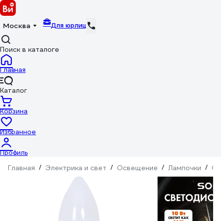
Для юрлиц
Москва
Поиск в каталоге
Главная
Каталог
Корзина
Избранное
Профиль
Главная
/
Электрика и свет
/
Освещение
/
Лампочки
/
Св