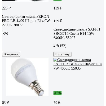
228 ₽
139 ₽
Светодиодная лампа FERON
PRO LB-1409 Шарик E14 9W
159 ₽
2700K 38077
Светодиодная лампа SAFFIT
5
(6)
SBC3715 Свеча E14 15W
6400K, 55207
4.5
(152)
В корзину
В корзину
-13%
63 ₽
79 ₽