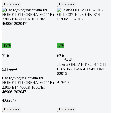
В корзину
В корзину
-19%
-3%
51 ₽
62 ₽
64 ₽
Лампа ОНЛАЙТ 82 915 OLL-
C37-10-230-4K-E14-PROMO
53 ₽
63 ₽
82915
Светодиодная лампа IN
4.2
(49)
HOME LED-СВЕЧА-VC 11Вт
230В Е14 4000К 1050Лм
4690612020471
4.6
(284)
В корзину
В корзину