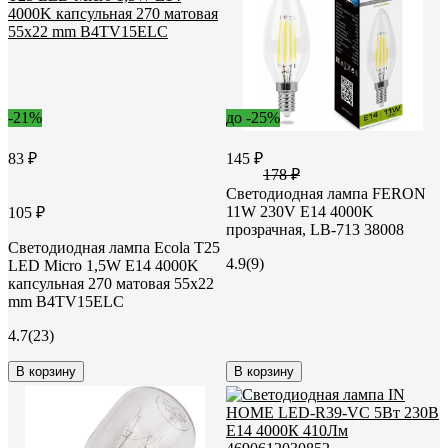
-21%
до -25%
83 ₽
145 ₽
178 ₽
Светодиодная лампа FERON
11W 230V E14 4000K
105 ₽
прозрачная, LB-713 38008
Светодиодная лампа Ecola T25
4.9
(9)
LED Micro 1,5W E14 4000K
капсульная 270 матовая 55x22
mm B4TV15ELC
4.7
(23)
В корзину
В корзину