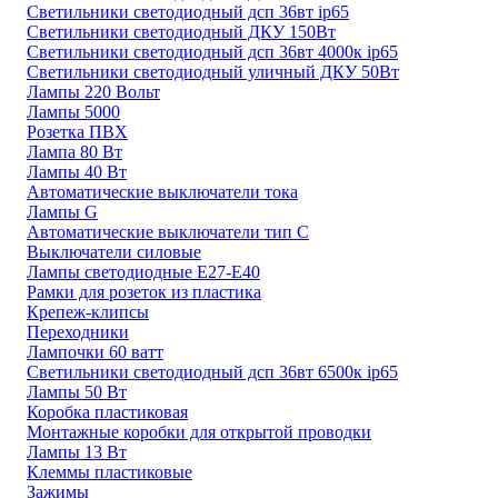
Светильники светодиодный дсп 36вт ip65
Светильники светодиодный ДКУ 150Вт
Светильники светодиодный дсп 36вт 4000к ip65
Светильники светодиодный уличный ДКУ 50Вт
Лампы 220 Вольт
Лампы 5000
Розетка ПВХ
Лампа 80 Вт
Лампы 40 Вт
Автоматические выключатели тока
Лампы G
Автоматические выключатели тип C
Выключатели силовые
Лампы светодиодные E27-E40
Рамки для розеток из пластика
Крепеж-клипсы
Переходники
Лампочки 60 ватт
Светильники светодиодный дсп 36вт 6500к ip65
Лампы 50 Вт
Коробка пластиковая
Монтажные коробки для открытой проводки
Лампы 13 Вт
Клеммы пластиковые
Зажимы