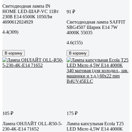
Светодиодная лампа IN
HOME LED-ШАР-VC 11Вт
91 ₽
230В Е14 6500К 1050Лм
4690612024929
Светодиодная лампа SAFFIT
SBG4507 Шарик E14 7W
4.4
(309)
4000K 55035
4.6
(155)
В корзину
В корзину
105 ₽
175 ₽
Лампа ОНЛАЙТ OLL-R50-5-
Лампа капсульная Ecola T25
230-4K-E14 71652
LED Micro 4,5W E14 4000K