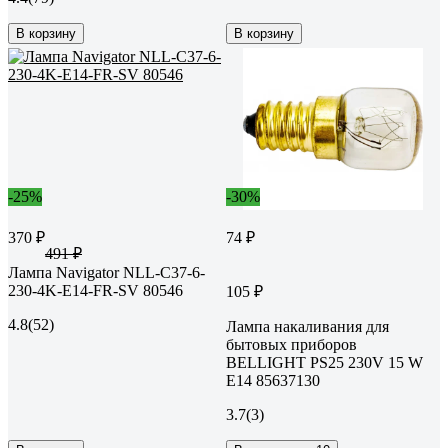
В корзину
В корзину
-25%
-30%
370 ₽
74 ₽
491 ₽
Лампа Navigator NLL-C37-6-
230-4K-E14-FR-SV 80546
105 ₽
4.8
(52)
Лампа накаливания для
бытовых приборов
BELLIGHT PS25 230V 15 W
E14 85637130
3.7
(3)