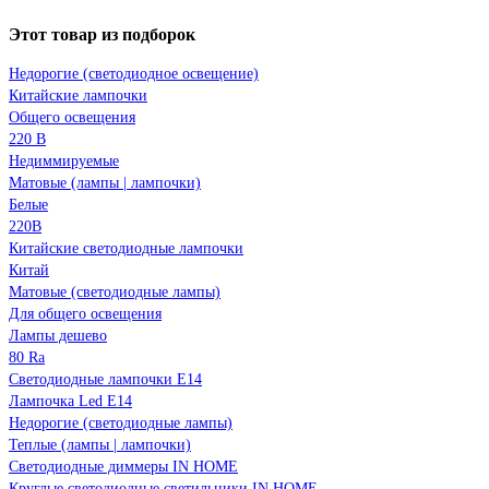
Этот товар из подборок
Недорогие (светодиодное освещение)
Китайские лампочки
Общего освещения
220 В
Недиммируемые
Матовые (лампы | лампочки)
Белые
220В
Китайские светодиодные лампочки
Китай
Матовые (светодиодные лампы)
Для общего освещения
Лампы дешево
80 Ra
Светодиодные лампочки E14
Лампочка Led E14
Недорогие (светодиодные лампы)
Теплые (лампы | лампочки)
Светодиодные диммеры IN HOME
Круглые светодиодные светильники IN HOME