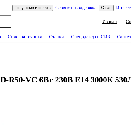
Сервис и поддержка
Инвест
Получение и оплата
О нас
Избранное
а
Силовая техника
Станки
Спецодежда и СИЗ
Санте
-R50-VC 6Вт 230В Е14 3000К 530Л