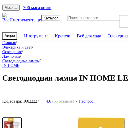
306 магазинов
Москва
Каталог
Инструмент
Крепеж
Всё для сада
Электрик
Акции
Главная
/
Электрика и свет
/
Освещение
/
Лампочки
/
Светодиодные лампы
/
IN HOME
Светодиодная лампа IN HOME LED
Код товара:
16022227
4.6
(65 отзывов)
1 вопрос