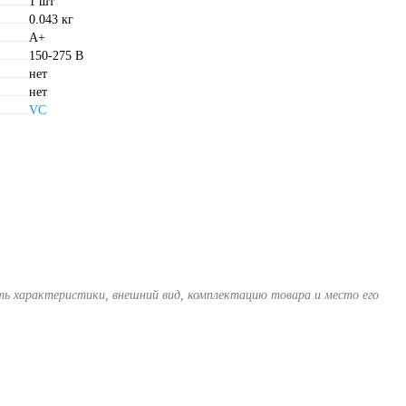
1 шт
0.043 кг
A+
150-275 В
нет
нет
VC
ять характеристики, внешний вид, комплектацию товара и место его