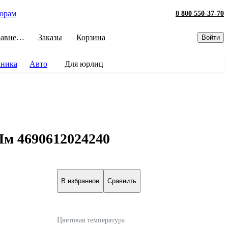
орам
8 800 550-37-70
Сравнение
Заказы
Корзина
Войти
хника
Авто
Для юрлиц
м 4690612024240
В избранное
Сравнить
Цветовая температура