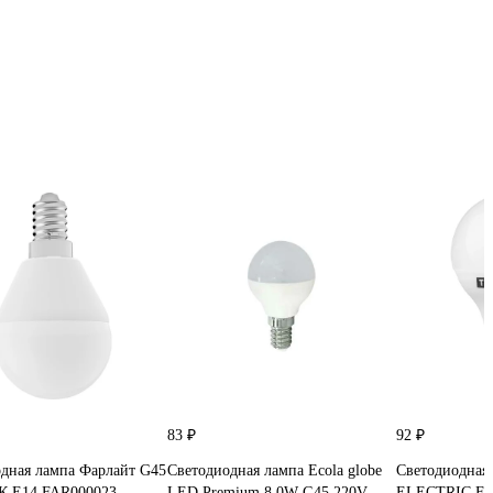
83 ₽
92 ₽
дная лампа Фарлайт G45
Светодиодная лампа Ecola globe
Светодиодная
0К Е14 FAR000023
LED Premium 8,0W G45 220V
ELECTRIC FG4