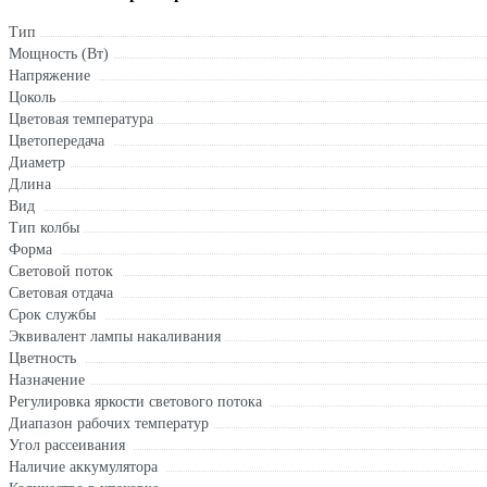
Тип
Мощность (Вт)
Напряжение
Цоколь
Цветовая температура
Цветопередача
Диаметр
Длина
Вид
Тип колбы
Форма
Световой поток
Световая отдача
Срок службы
Эквивалент лампы накаливания
Цветность
Назначение
Регулировка яркости светового потока
Диапазон рабочих температур
Угол рассеивания
Наличие аккумулятора