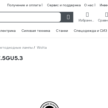
Получение и оплата
Сервис и поддержка
О нас
Инве
Избранное
лектрика
Силовая техника
Станки
Спецодежда и СИЗ
етодиодные лампы
Wolta
/
.5GU5.3