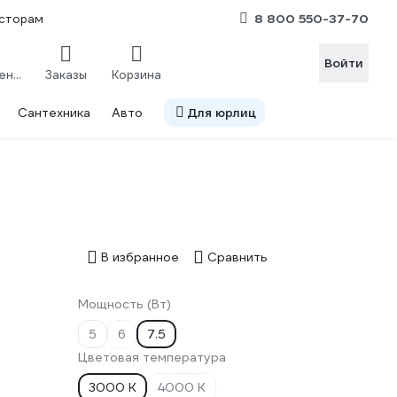
8 800 550-37-70
сторам
Войти
Сравнение
Заказы
Корзина
Сантехника
Авто
Для юрлиц
В избранное
Сравнить
Мощность (Вт)
5
6
7.5
Цветовая температура
3000 К
4000 К