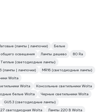
атовые (лампы | лампочки)
Белые
 общего освещения
Лампы дешево
80 Ra
Теплые (светодиодные лампы)
6 (лампы | лампочки)
MR16 (светодиодные лампы)
ники Wolta
етильники Wolta
Консольные светильники Wolta
иодные белые Wolta
Черные светильники Wolta
GU5.3 (светодиодные лампы)
E27 светодиодная Wolta
Лампы 220 В Wolta