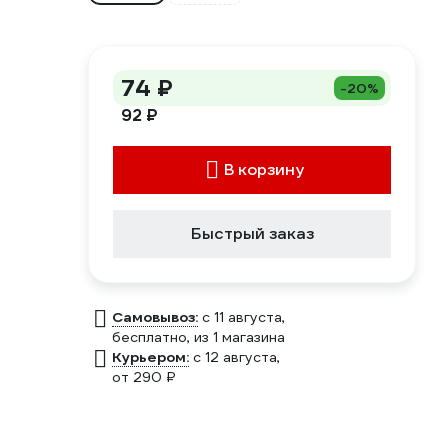
74 ₽
-20%
92 ₽
В корзину
Быстрый заказ
Самовывоз:
c 11 августа,
бесплатно
, из 1 магазина
Курьером:
c 12 августа,
от 290 ₽