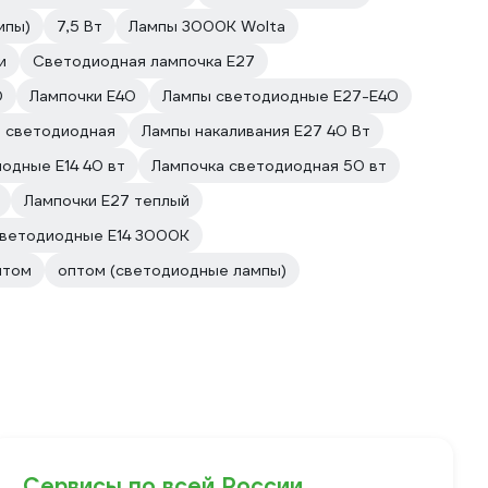
мпы)
7,5 Вт
Лампы 3000К Wolta
и
Светодиодная лампочка E27
0
Лампочки E40
Лампы светодиодные E27-E40
 светодиодная
Лампы накаливания E27 40 Вт
одные E14 40 вт
Лампочка светодиодная 50 вт
Лампочки E27 теплый
светодиодные E14 3000К
птом
оптом (светодиодные лампы)
Сервисы по всей России