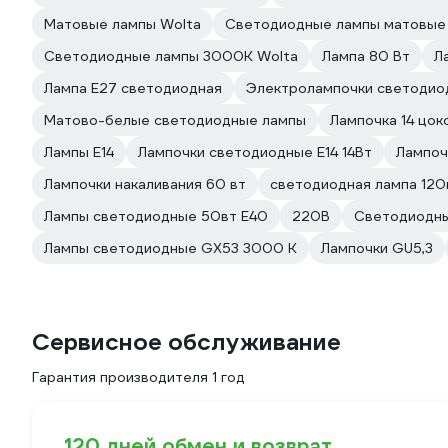
Матовые лампы Wolta
Светодиодные лампы матовые
Светодиодные лампы 3000К Wolta
Лампа 80 Вт
Л
Лампа E27 светодиодная
Электролампочки светодио
Матово-белые светодиодные лампы
Лампочка 14 цок
Лампы E14
Лампочки светодиодные E14 14Вт
Лампоч
Лампочки накаливания 60 вт
светодиодная лампа 120
Лампы светодиодные 50вт E40
220В
Светодиодны
Лампы светодиодные GX53 3000 К
Лампочки GU5,3
Сервисное обслуживание
Гарантия производителя 1 год
120 дней обмен и возврат