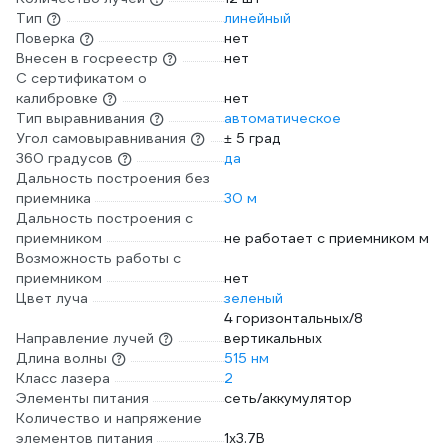
Тип
линейный
Поверка
нет
Внесен в госреестр
нет
С сертификатом о
калибровке
нет
Тип выравнивания
автоматическое
Угол самовыравнивания
± 5 град
360 градусов
да
Дальность построения без
приемника
30 м
Дальность построения с
приемником
не работает с приемником м
Возможность работы с
приемником
нет
Цвет луча
зеленый
4 горизонтальных/8
Направление лучей
вертикальных
Длина волны
515 нм
Класс лазера
2
Элементы питания
сеть/аккумулятор
Количество и напряжение
элементов питания
1х3.7B