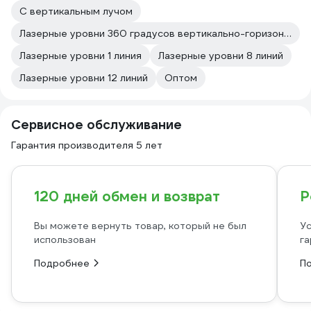
С вертикальным лучом
Лазерные уровни 360 градусов вертикально-горизонтальные
Лазерные уровни 1 линия
Лазерные уровни 8 линий
Лазерные уровни 12 линий
Оптом
Сервисное обслуживание
Гарантия производителя 5 лет
120 дней обмен и возврат
Р
Вы можете вернуть товар, который не был
Ус
использован
га
Подробнее
П