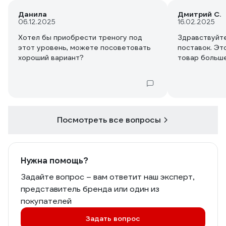
Данила
Дмитрий С.
06.12.2025
16.02.2025
Хотел бы приобрести треногу под
Здравствуйте
этот уровень, можете посоветовать
поставок. Эт
хороший вариант?
товар больше
Посмотреть все вопросы
Нужна помощь?
Задайте вопрос – вам ответит наш эксперт,
представитель бренда или один из
покупателей
Задать вопрос