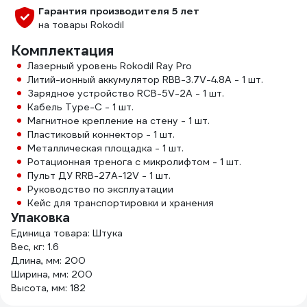
Гарантия производителя 5 лет
на товары Rokodil
Комплектация
Лазерный уровень Rokodil Ray Pro
Литий-ионный аккумулятор RBB-3.7V-4.8A - 1 шт.
Зарядное устройство RCB-5V-2A - 1 шт.
Кабель Type-C - 1 шт.
Магнитное крепление на стену - 1 шт.
Пластиковый коннектор - 1 шт.
Металлическая площадка - 1 шт.
Ротационная тренога с микролифтом - 1 шт.
Пульт ДУ RRB-27A-12V - 1 шт.
Руководство по эксплуатации
Кейс для транспортировки и хранения
Упаковка
Единица товара: Штука
Вес, кг: 1.6
Длина, мм: 200
Ширина, мм: 200
Высота, мм: 182