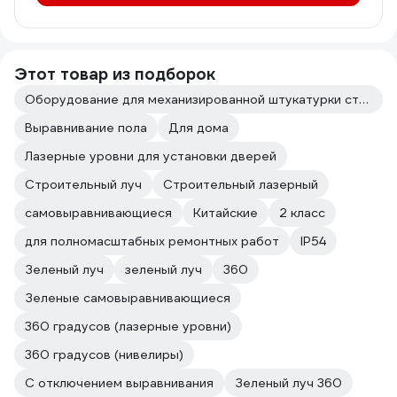
Этот товар из подборок
Оборудование для механизированной штукатурки стен
Выравнивание пола
Для дома
Лазерные уровни для установки дверей
Строительный луч
Строительный лазерный
самовыравнивающиеся
Китайские
2 класс
для полномасштабных ремонтных работ
IP54
Зеленый луч
зеленый луч
360
Зеленые самовыравнивающиеся
360 градусов (лазерные уровни)
360 градусов (нивелиры)
С отключением выравнивания
Зеленый луч 360