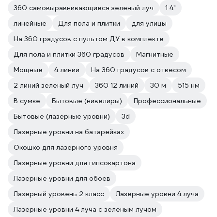
360 самовыравнивающиеся зеленый луч
1 4"
линейные
Для пола и плитки
для улицы
На 360 градусов с пультом ДУ в комплекте
Для пола и плитки 360 градусов
Магнитные
Мощные
4 линии
На 360 градусов с отвесом
2 линий зеленый луч
360 12 линий
30 м
515 нм
В сумке
Бытовые (нивелиры)
Профессиональные
Бытовые (лазерные уровни)
3d
Лазерные уровни на батарейках
Окошко для лазерного уровня
Лазерные уровни для гипсокартона
Лазерные уровни для обоев
Лазерный уровень 2 класс
Лазерные уровни 4 луча
Лазерные уровни 4 луча с зеленым лучом